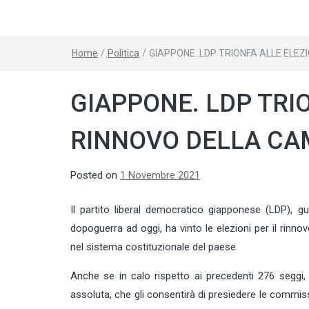
Home
/
Politica
/
GIAPPONE. LDP TRIONFA ALLE ELEZ
GIAPPONE. LDP TRIO
RINNOVO DELLA CA
Posted on
1 Novembre 2021
Il partito liberal democratico giapponese (LDP), g
dopoguerra ad oggi, ha vinto le elezioni per il rinn
nel sistema costituzionale del paese.
Anche se in calo rispetto ai precedenti 276 seggi, 
assoluta, che gli consentirà di presiedere le commiss