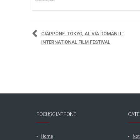
Navigazione
GIAPPONE. TOKYO, AL VIA DOMANI L’
INTERNATIONAL FILM FESTIVAL
articoli
FOCUSGIAPPONE
CATE
Home
Not