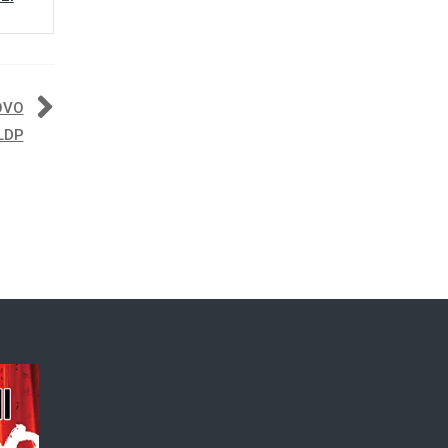
OVO
LDP