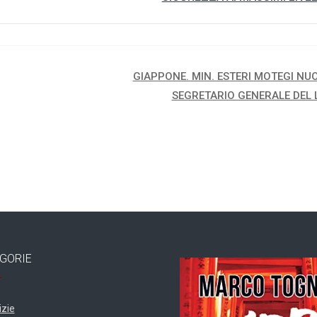
GIAPPONE. MIN. ESTERI MOTEGI NU
SEGRETARIO GENERALE DEL 
GORIE
izie