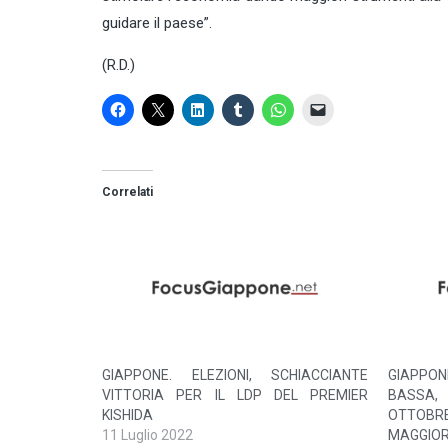
guidare il paese”.
(R.D.)
Correlati
GIAPPONE. ELEZIONI, SCHIACCIANTE
GIAPPON
VITTORIA PER IL LDP DEL PREMIER
BASSA,
KISHIDA
OTTOBR
11 Luglio 2022
MAGGIOR