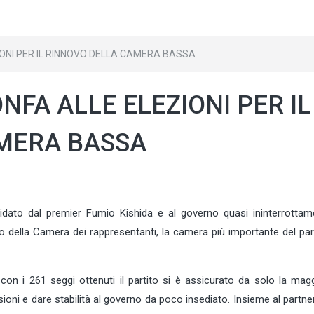
IONI PER IL RINNOVO DELLA CAMERA BASSA
NFA ALLE ELEZIONI PER IL
MERA BASSA
uidato dal premier Fumio Kishida e al governo quasi ininterrottam
ovo della Camera dei rappresentanti, la camera più importante del p
con i 261 seggi ottenuti il partito si è assicurato da solo la mag
ioni e dare stabilità al governo da poco insediato. Insieme al partn