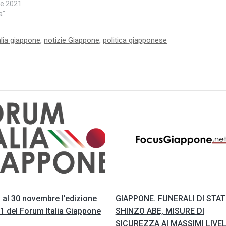
re 2021
a"
alia giappone
,
notizie Giappone
,
politica giapponese
 al 30 novembre l’edizione
GIAPPONE. FUNERALI DI STA
1 del Forum Italia Giappone
SHINZO ABE, MISURE DI
SICUREZZA AI MASSIMI LIVEL