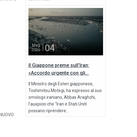
04
Mag
2026
Il Giappone preme sull’Iran:
«Accordo urgente con gli...
Il Ministro degli Esteri giapponese,
Toshimitsu Motegi, ha espresso al suo
omologo iraniano, Abbas Araghchi,
l’auspicio che “Iran e Stati Uniti
possano riprendere...
 NUOVO