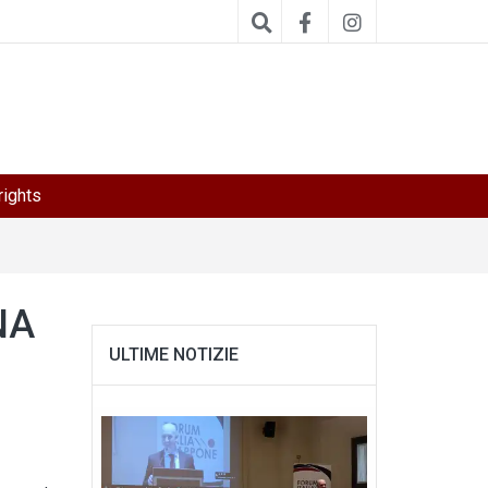
ights
NA
ULTIME NOTIZIE