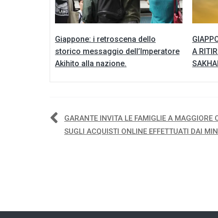
Giappone: i retroscena dello
GIAPPO
storico messaggio dell’Imperatore
A RITI
Akihito alla nazione.
SAKHAL
Navigazione
GARANTE INVITA LE FAMIGLIE A MAGGIORE
SUGLI ACQUISTI ONLINE EFFETTUATI DAI MI
articoli