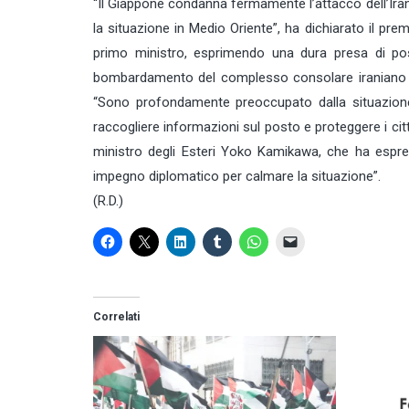
“Il Giappone condanna fermamente l’attacco dell’Iran
la situazione in Medio Oriente”, ha dichiarato il pr
primo ministro, esprimendo una dura presa di posiz
bombardamento del complesso consolare iraniano a
“Sono profondamente preoccupato dalla situazione
raccogliere informazioni sul posto e proteggere i citta
ministro degli Esteri Yoko Kamikawa, che ha espre
impegno diplomatico per calmare la situazione”.
(R.D.)
Correlati