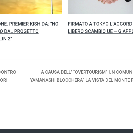
NE. PREMIER KISHIDA: “NO
FIRMATO A TOKYO L’ACCORD
RO DAL PROGETTO
LIBERO SCAMBIO UE – GIAPP
IN 2”
 CONTRO
A CAUSA DELL’ “OVERTOURISM” UN COMUNE
NORI
YAMANASHI BLOCCHERA` LA VISTA DEL MONTE F