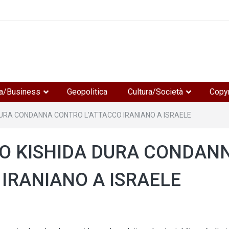
e
a/Business
Geopolitica
Cultura/Società
Copyr
DURA CONDANNA CONTRO L’ATTACCO IRANIANO A ISRAELE
RO KISHIDA DURA CONDAN
IRANIANO A ISRAELE