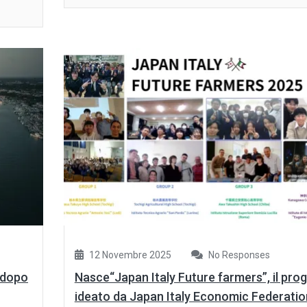
12 Novembre 2025
No Responses
 dopo
Nasce“Japan Italy Future farmers”, il pro
ideato da Japan Italy Economic Federatio