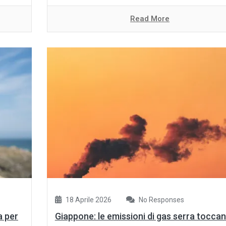
Read More
18 Aprile 2026
No Responses
a per
Giappone: le emissioni di gas serra toccano