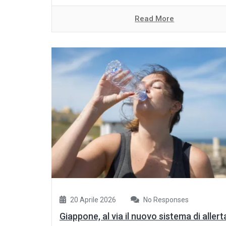
Read More
20 Aprile 2026
No Responses
Giappone, al via il nuovo sistema di allert