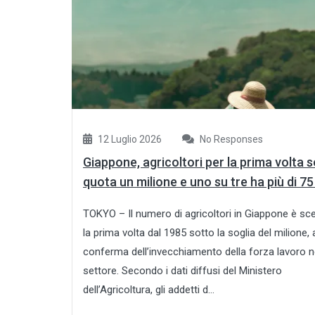
12 Luglio 2026
No Responses
Giappone, agricoltori per la prima volta 
quota un milione e uno su tre ha più di 75
TOKYO – Il numero di agricoltori in Giappone è sc
la prima volta dal 1985 sotto la soglia del milione, 
conferma dell’invecchiamento della forza lavoro n
settore. Secondo i dati diffusi del Ministero
dell’Agricoltura, gli addetti d...