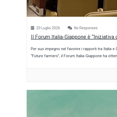
20 Luglio 2026
No Responses
Il Forum Italia-Giappone è “Iniziativa
Per suo impegno nel favorire i rapporti tra Italia e
“Future farmers”, il Forum Italia-Giappone ha ottenu