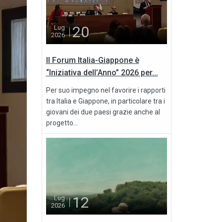
20
Lug
2026
Il Forum Italia-Giappone è
“Iniziativa dell’Anno” 2026 per...
Per suo impegno nel favorire i rapporti
tra Italia e Giappone, in particolare tra i
giovani dei due paesi grazie anche al
progetto...
12
Lug
2026