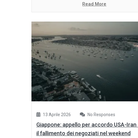
Read More
13 Aprile 2026
No Responses
Giappone: appello per accordo USA-Iran
il fallimento dei negoziati nel weekend