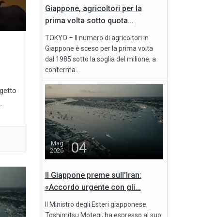
Giappone, agricoltori per la
prima volta sotto quota...
TOKYO – Il numero di agricoltori in
Giappone è sceso per la prima volta
dal 1985 sotto la soglia del milione, a
conferma...
ogetto
..
04
Mag
2026
Il Giappone preme sull’Iran:
«Accordo urgente con gli...
Il Ministro degli Esteri giapponese,
Toshimitsu Motegi, ha espresso al suo