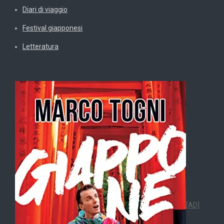
Diari di viaggio
Festival giapponesi
Letteratura
[AD]