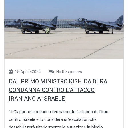
15 Aprile 2024
No Responses
DAL PRIMO MINISTRO KISHIDA DURA
CONDANNA CONTRO L’ATTACCO
IRANIANO A ISRAELE
“Il Giappone condanna fermamente l’attacco dell’Iran
contro Israele e lo considera un’escalation che
destabilizzerà ulteriormente la situazione in Medio