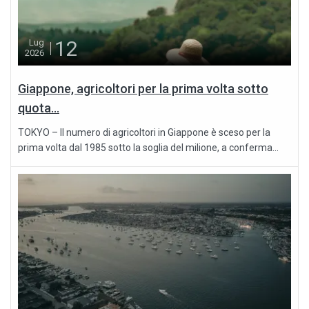
12
Lug
2026
Giappone, agricoltori per la prima volta sotto
quota...
TOKYO – Il numero di agricoltori in Giappone è sceso per la
prima volta dal 1985 sotto la soglia del milione, a conferma...