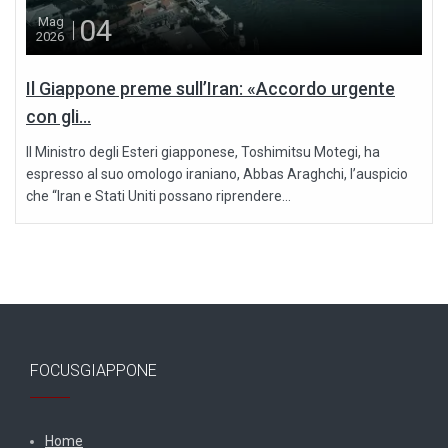
04
Mag
2026
Il Giappone preme sull’Iran: «Accordo urgente
con gli...
Il Ministro degli Esteri giapponese, Toshimitsu Motegi, ha
espresso al suo omologo iraniano, Abbas Araghchi, l’auspicio
che “Iran e Stati Uniti possano riprendere...
FOCUSGIAPPONE
Home