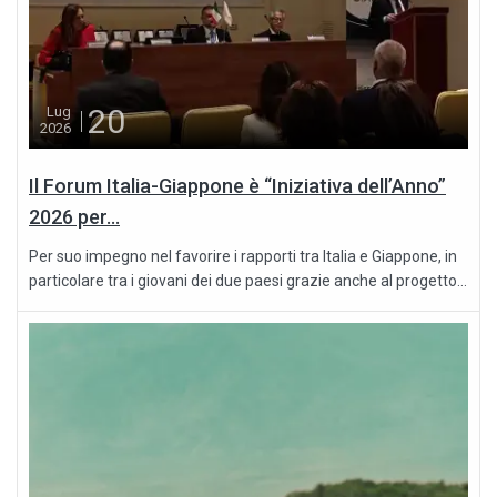
20
Lug
2026
Il Forum Italia-Giappone è “Iniziativa dell’Anno”
2026 per...
Per suo impegno nel favorire i rapporti tra Italia e Giappone, in
particolare tra i giovani dei due paesi grazie anche al progetto...