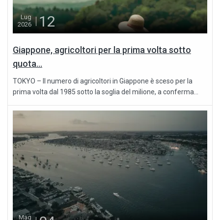
12
Lug
2026
Giappone, agricoltori per la prima volta sotto
quota...
TOKYO – Il numero di agricoltori in Giappone è sceso per la
prima volta dal 1985 sotto la soglia del milione, a conferma...
Mag