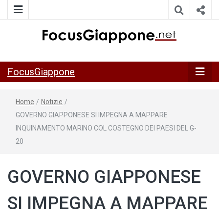
ITALIA GIAPPONE | Notiziario su economia, cultura e società
FocusGiappo
della Japan Italy Economic Federation
FocusGiappone
Home
/
Notizie
/
GOVERNO GIAPPONESE SI IMPEGNA A MAPPARE
INQUINAMENTO MARINO COL COSTEGNO DEI PAESI DEL G-
20
GOVERNO GIAPPONESE
SI IMPEGNA A MAPPARE