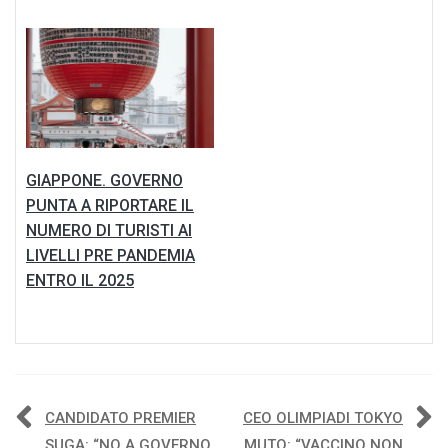
GIAPPONE. GOVERNO
PUNTA A RIPORTARE IL
NUMERO DI TURISTI AI
LIVELLI PRE PANDEMIA
ENTRO IL 2025
Navigazione
CANDIDATO PREMIER
CEO OLIMPIADI TOKYO
SUGA: “NO A GOVERNO
MUTO: “VACCINO NON