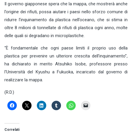
Il governo giapponese spera che la mappa, che mostrerà anche
l’origine dei rifiuti, possa aiutare i paesi nello sforzo comune di
ridurre l’inquinamento da plastica nell’oceano, che si stima in
oltre 8 milioni di tonnellate di rifiuti di plastica ogni anno, molte
delle quali si degradano in microplastiche.
“È fondamentale che ogni paese limiti il ​​proprio uso della
plastica per prevenire un ulteriore crescita dell’inquinamento”,
ha dichiarato in merito Atsuhiko Isobe, professore presso
l’Università del Kyushu a Fukuoka, incaricato dal governo di
realizzare la mappa.
(R.D.)
Correlati