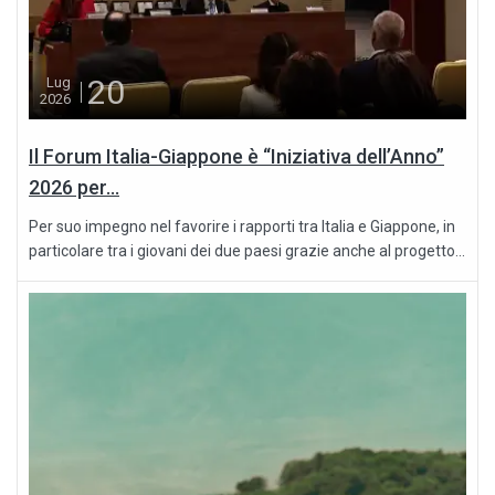
20
Lug
2026
Il Forum Italia-Giappone è “Iniziativa dell’Anno”
2026 per...
Per suo impegno nel favorire i rapporti tra Italia e Giappone, in
particolare tra i giovani dei due paesi grazie anche al progetto...