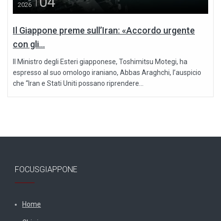
04
2026
Il Giappone preme sull’Iran: «Accordo urgente
con gli...
Il Ministro degli Esteri giapponese, Toshimitsu Motegi, ha
espresso al suo omologo iraniano, Abbas Araghchi, l’auspicio
che “Iran e Stati Uniti possano riprendere...
FOCUSGIAPPONE
Home