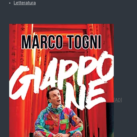
Letteratura
[AD]