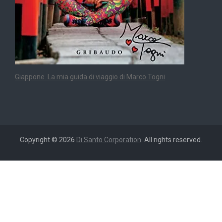
Giappone. La mia guida di viaggio di Marco Togni
Copyright © 2026
Di Santo Corporation
. All rights reserved.