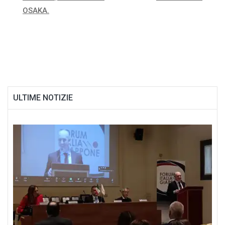
articoli
OSAKA.
ULTIME NOTIZIE