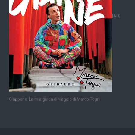
[AD]
Giappone. La mia guida di viaggio di Marco Togni