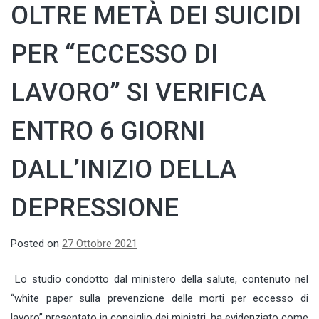
OLTRE METÀ DEI SUICIDI
PER “ECCESSO DI
LAVORO” SI VERIFICA
ENTRO 6 GIORNI
DALL’INIZIO DELLA
DEPRESSIONE
Posted on
27 Ottobre 2021
Lo studio condotto dal ministero della salute, contenuto nel
“white paper sulla prevenzione delle morti per eccesso di
lavoro” presentato in consiglio dei ministri, ha evidenziato come