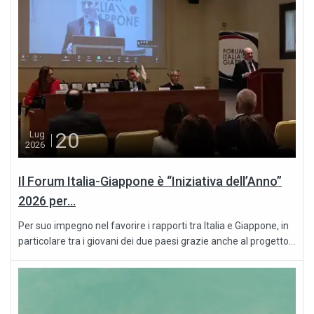
20
Lug
2026
Il Forum Italia-Giappone è “Iniziativa dell’Anno”
2026 per...
Per suo impegno nel favorire i rapporti tra Italia e Giappone, in
particolare tra i giovani dei due paesi grazie anche al progetto...