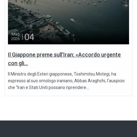
04
Mag
2026
Il Giappone preme sull’Iran: «Accordo urgente
con gli...
Il Ministro degli Esteri giapponese, Toshimitsu Motegi, ha
espresso al suo omologo iraniano, Abbas Araghchi, l’auspicio
che “Iran e Stati Uniti possano riprendere...