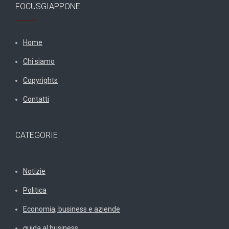
FOCUSGIAPPONE
Home
Chi siamo
Copyrights
Contatti
CATEGORIE
Notizie
Politica
Economia, business e aziende
guida al business