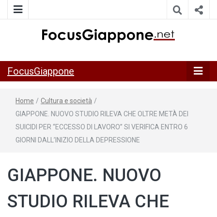
ITALIA GIAPPONE | Notiziario su economia, cultura e società
FocusGiappo
della Japan Italy Economic Federation
FocusGiappone
Home
/
Cultura e società
/
GIAPPONE. NUOVO STUDIO RILEVA CHE OLTRE METÀ DEI
SUICIDI PER “ECCESSO DI LAVORO” SI VERIFICA ENTRO 6
GIORNI DALL’INIZIO DELLA DEPRESSIONE
GIAPPONE. NUOVO
STUDIO RILEVA CHE