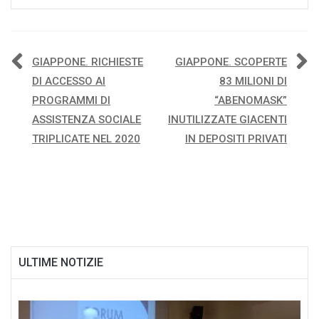
Navigazione
GIAPPONE. RICHIESTE
GIAPPONE. SCOPERTE
DI ACCESSO AI
83 MILIONI DI
articoli
PROGRAMMI DI
“ABENOMASK”
ASSISTENZA SOCIALE
INUTILIZZATE GIACENTI
TRIPLICATE NEL 2020
IN DEPOSITI PRIVATI
ULTIME NOTIZIE