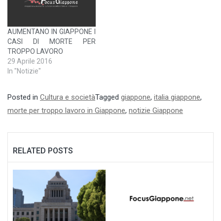
AUMENTANO IN GIAPPONE I
CASI DI MORTE PER
TROPPO LAVORO
29 Aprile 2016
In "Notizie"
Posted in
Cultura e società
Tagged
giappone
,
italia giappone
,
morte per troppo lavoro in Giappone
,
notizie Giappone
RELATED POSTS