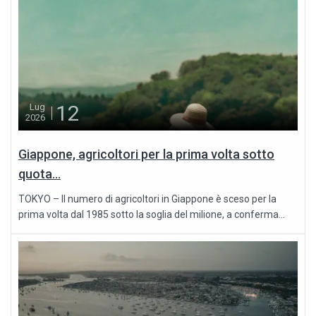
12
Lug
2026
Giappone, agricoltori per la prima volta sotto
quota...
TOKYO – Il numero di agricoltori in Giappone è sceso per la
prima volta dal 1985 sotto la soglia del milione, a conferma...