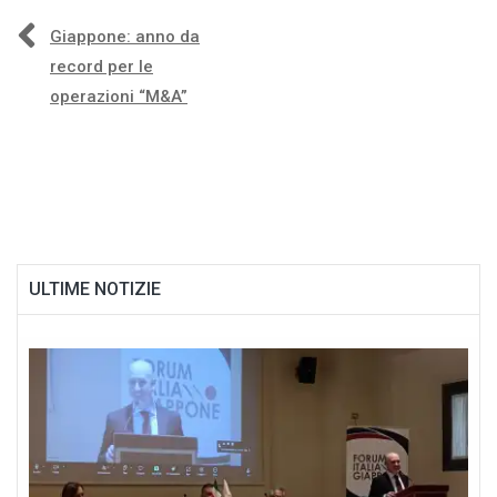
Navigazione
Giappone: anno da
record per le
articoli
operazioni “M&A”
ULTIME NOTIZIE