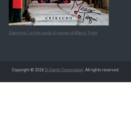
Giappone. La mia guida di viaggio di Marco Togni
Copyright © 2026
Di Santo Corporation
. All rights reserved.