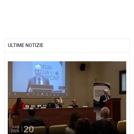
ULTIME NOTIZIE
20
Lug
2026