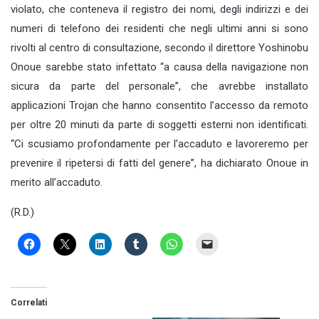
violato
,
che conteneva il
registro
dei
nomi,
de
gli indirizzi e
de
i
numeri di telefono dei residenti che
negli ultimi anni
si
sono
rivolti al centro di consultazione, secondo il direttore
Yoshinobu
Onoue
sarebbe stato infettato “a causa della navigazione non
sicura da parte del personale”, che avrebbe installato
applicazioni Trojan che hanno consentito l’accesso da remoto
per oltre 20 minuti da parte di soggetti esterni non identificati.
“Ci scusiamo profondamente
per l’accaduto e lavoreremo
per
prevenire il ripetersi
di fatti del genere”, ha dichiarato Onoue in
merito all’accaduto
.
(R.D.)
Correlati