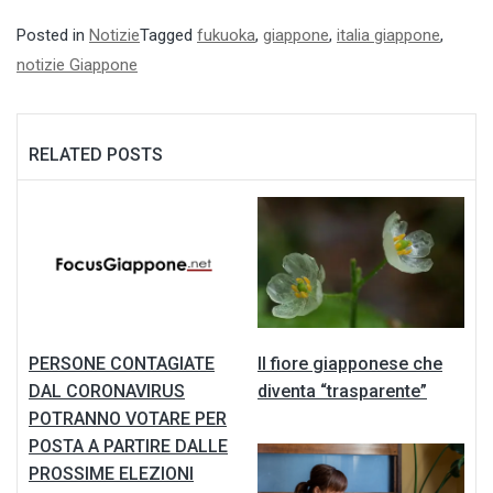
Posted in
Notizie
Tagged
fukuoka
,
giappone
,
italia giappone
,
notizie Giappone
RELATED POSTS
PERSONE CONTAGIATE
Il fiore giapponese che
DAL CORONAVIRUS
diventa “trasparente”
POTRANNO VOTARE PER
POSTA A PARTIRE DALLE
PROSSIME ELEZIONI