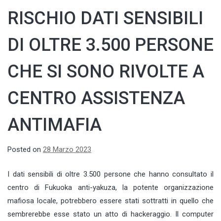
RISCHIO DATI SENSIBILI
DI OLTRE 3.500 PERSONE
CHE SI SONO RIVOLTE A
CENTRO ASSISTENZA
ANTIMAFIA
Posted on
28 Marzo 2023
I dati
sensibili
di
oltre
3.500 persone che hanno consultato il
centro
di Fukuoka
anti-yakuza,
la potente organizzazione
mafiosa locale,
potrebbero essere
stati sottratti in quello che
sembrerebbe esse stato un atto di
hack
eraggio.
Il computer