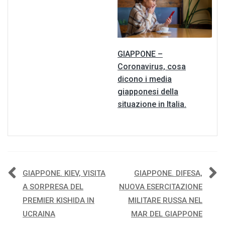
GIAPPONE –
Coronavirus, cosa
dicono i media
giapponesi della
situazione in Italia.
Navigazione
GIAPPONE. KIEV, VISITA
GIAPPONE. DIFESA,
A SORPRESA DEL
NUOVA ESERCITAZIONE
articoli
PREMIER KISHIDA IN
MILITARE RUSSA NEL
UCRAINA
MAR DEL GIAPPONE