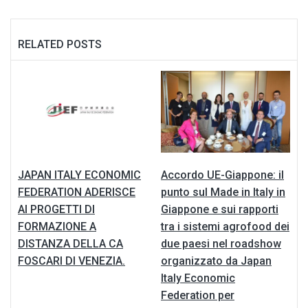
RELATED POSTS
JAPAN ITALY ECONOMIC
Accordo UE-Giappone: il
FEDERATION ADERISCE
punto sul Made in Italy in
AI PROGETTI DI
Giappone e sui rapporti
FORMAZIONE A
tra i sistemi agrofood dei
DISTANZA DELLA CA
due paesi nel roadshow
FOSCARI DI VENEZIA.
organizzato da Japan
Italy Economic
Federation per