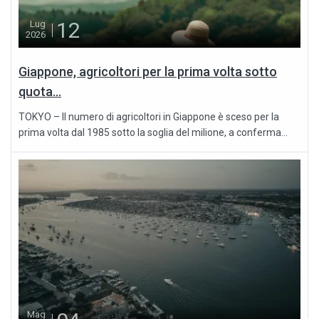
12
Lug
2026
Giappone, agricoltori per la prima volta sotto
quota...
TOKYO – Il numero di agricoltori in Giappone è sceso per la
prima volta dal 1985 sotto la soglia del milione, a conferma...
Mag