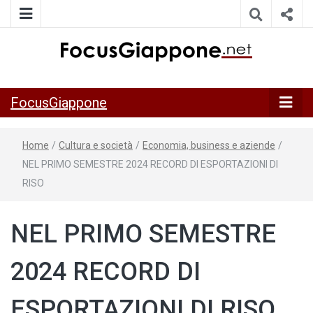
ITALIA GIAPPONE | Notiziario su economia, cultura e società
FocusGiappo
della Japan Italy Economic Federation
FocusGiappone
Home
/
Cultura e società
/
Economia, business e aziende
/
NEL PRIMO SEMESTRE 2024 RECORD DI ESPORTAZIONI DI
RISO
NEL PRIMO SEMESTRE
2024 RECORD DI
ESPORTAZIONI DI RISO