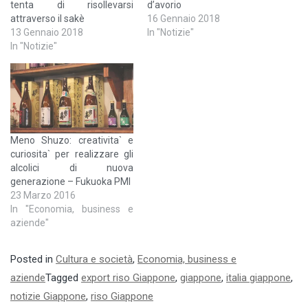
tenta di risollevarsi
d’avorio
attraverso il sakè
16 Gennaio 2018
13 Gennaio 2018
In "Notizie"
In "Notizie"
Meno Shuzo: creativita` e
curiosita` per realizzare gli
alcolici di nuova
generazione – Fukuoka PMI
23 Marzo 2016
In "Economia, business e
aziende"
Posted in
Cultura e società
,
Economia, business e
aziende
Tagged
export riso Giappone
,
giappone
,
italia giappone
,
notizie Giappone
,
riso Giappone