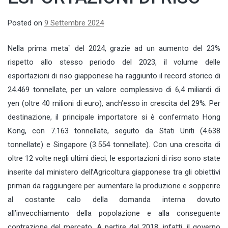
Posted on
9 Settembre 2024
Nella prima meta` del 2024, grazie ad un aumento del 23%
rispetto allo stesso periodo del 2023, il volume delle
esportazioni di riso giapponese ha raggiunto il record storico di
24.469 tonnellate, per un valore complessivo di 6,4 miliardi di
yen (oltre 40 milioni di euro), anch’esso in crescita del 29%. Per
destinazione, il principale importatore si è confermato Hong
Kong, con 7.163 tonnellate, seguito da Stati Uniti (4.638
tonnellate) e Singapore (3.554 tonnellate). Con una crescita di
oltre 12 volte negli ultimi dieci, le esportazioni di riso sono state
inserite dal ministero dell’Agricoltura giapponese tra gli obiettivi
primari da raggiungere per aumentare la produzione e sopperire
al costante calo della domanda interna dovuto
all’invecchiamento della popolazione e alla conseguente
contrazione del mercato. A partire dal 2018, infatti, il governo