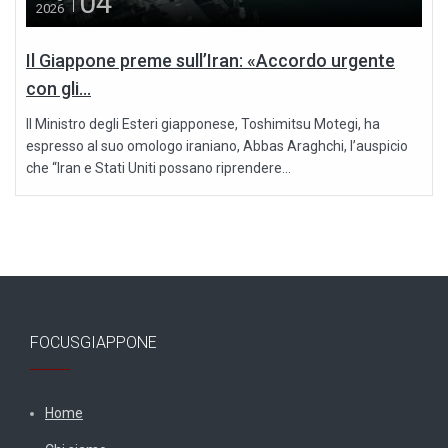
04
2026
Il Giappone preme sull’Iran: «Accordo urgente
con gli...
Il Ministro degli Esteri giapponese, Toshimitsu Motegi, ha
espresso al suo omologo iraniano, Abbas Araghchi, l’auspicio
che “Iran e Stati Uniti possano riprendere...
FOCUSGIAPPONE
Home