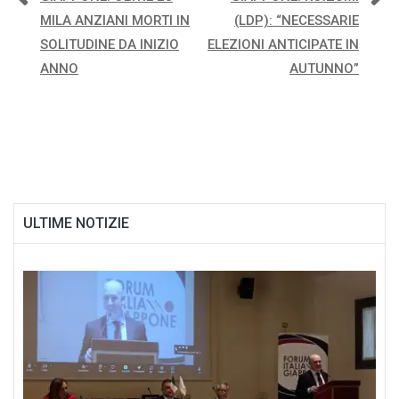
Navigazione
MILA ANZIANI MORTI IN
(LDP): “NECESSARIE
articoli
SOLITUDINE DA INIZIO
ELEZIONI ANTICIPATE IN
ANNO
AUTUNNO”
ULTIME NOTIZIE