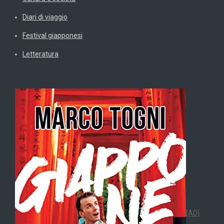
Diari di viaggio
Festival giapponesi
Letteratura
[AD]