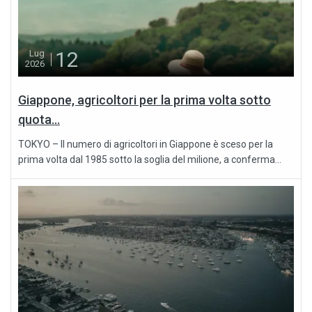
12
Lug
2026
Giappone, agricoltori per la prima volta sotto
quota...
TOKYO – Il numero di agricoltori in Giappone è sceso per la
prima volta dal 1985 sotto la soglia del milione, a conferma...