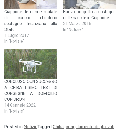
Giappone: le donne malate
Nuovo progetto a sostegno
di cancro chiedono
delle nascite in Giappone
sostegno finanziario allo
21 Marzo 2016
Stato
In "Notizie"
1 Luglio 2017
In "Notizie"
CONCLUSO CON SUCCESSO
A CHIBA PRIMO TEST DI
CONSEGNE A DOMICILIO
CON DRONI
14 Gennaio 2022
In "Notizie"
Posted in
Notizie
Tagged
Chiba
,
congelamento degli ovuli
,