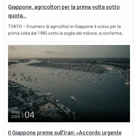
Giappone, agricoltori per la prima volta sotto
quota...
TOKYO – Il numero di agricoltori in Giappone è sceso per la
prima volta dal 1985 sotto la soglia del milione, a conferma...
04
Mag
2026
Il Giappone preme sull’Iran: «Accordo urgente