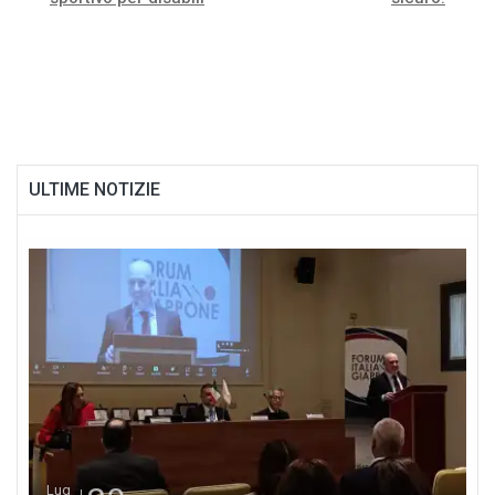
articoli
ULTIME NOTIZIE
Lug