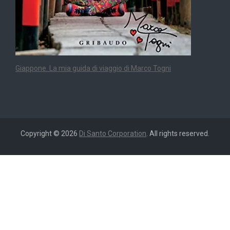
Giappone. La mia guida di viaggio di Marco Togni
Copyright © 2026
Di Santo Corporation
. All rights reserved.