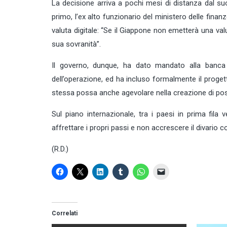
La decisione arriva a pochi mesi di distanza dal su
primo, l’ex alto funzionario del ministero delle fi
valuta digitale: “Se il Giappone non emetterà una va
sua sovranità”.
Il governo, dunque, ha dato mandato alla banca cen
dell’operazione, ed ha incluso formalmente il proge
stessa possa anche agevolare nella creazione di posti 
Sul piano internazionale, tra i paesi in prima fila
affrettare i propri passi e non accrescere il divario co
(R.D.)
Correlati