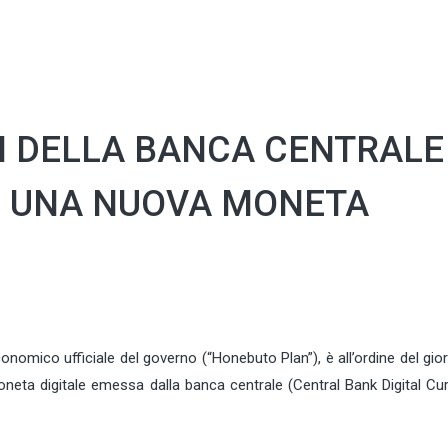
NI DELLA BANCA CENTRALE
NE UNA NUOVA MONETA
mico ufficiale del governo (“Honebuto Plan”), è all’ordine del gior
neta digitale emessa dalla banca centrale (Central Bank Digital Cur