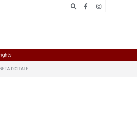
ights
NETA DIGITALE