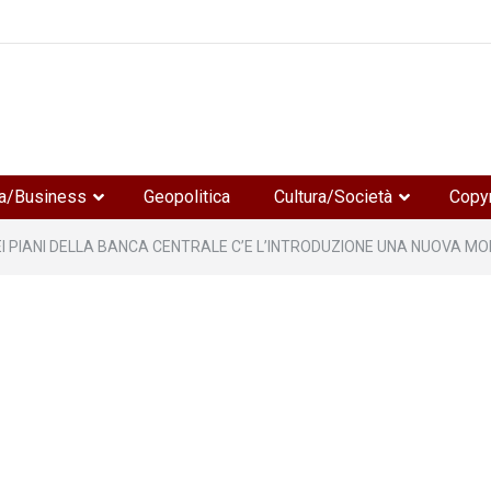
e
a/Business
Geopolitica
Cultura/Società
Copyr
EI PIANI DELLA BANCA CENTRALE C’E L’INTRODUZIONE UNA NUOVA MO