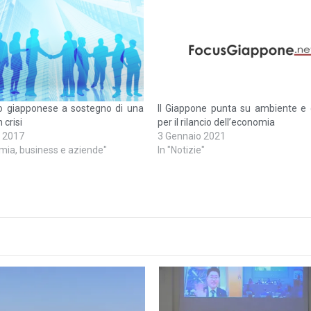
no giapponese a sostegno di una
Il Giappone punta su ambiente e d
 crisi
per il rilancio dell’economia
 2017
3 Gennaio 2021
mia, business e aziende"
In "Notizie"