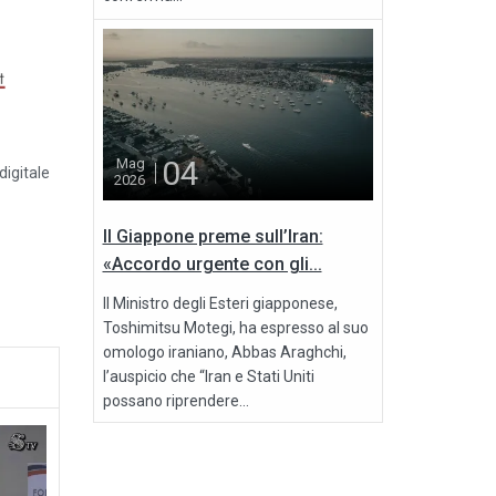
04
Mag
igitale
2026
Il Giappone preme sull’Iran:
«Accordo urgente con gli...
Il Ministro degli Esteri giapponese,
Toshimitsu Motegi, ha espresso al suo
omologo iraniano, Abbas Araghchi,
l’auspicio che “Iran e Stati Uniti
possano riprendere...