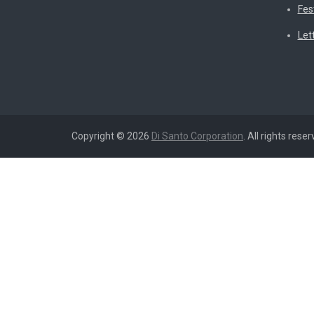
Fes
Let
Copyright © 2026
Di Santo Corporation
. All rights reser