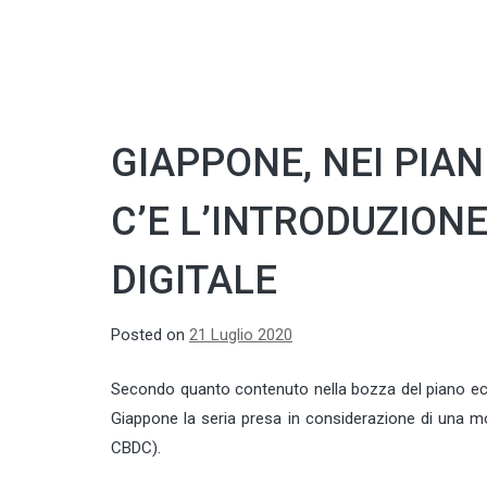
GIAPPONE, NEI PIA
C’E L’INTRODUZIO
DIGITALE
Posted on
21 Luglio 2020
Secondo quanto contenuto nella bozza del piano econo
Giappone la seria presa in considerazione di una mo
CBDC).