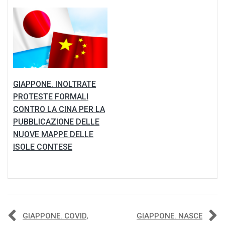
GIAPPONE. INOLTRATE
PROTESTE FORMALI
CONTRO LA CINA PER LA
PUBBLICAZIONE DELLE
NUOVE MAPPE DELLE
ISOLE CONTESE
Navigazione
GIAPPONE. COVID,
GIAPPONE. NASCE