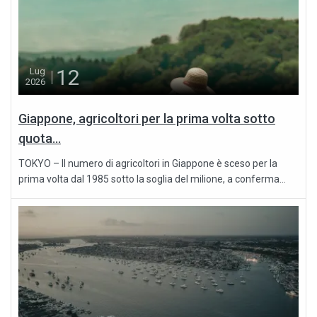
12
Lug
2026
Giappone, agricoltori per la prima volta sotto
quota...
TOKYO – Il numero di agricoltori in Giappone è sceso per la
prima volta dal 1985 sotto la soglia del milione, a conferma...