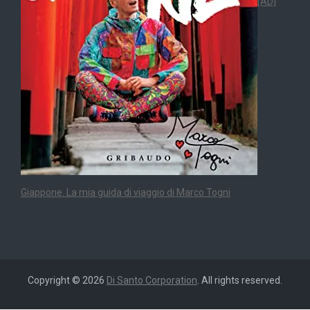
[AD]
Giappone. La mia guida di viaggio di Marco Togni
Copyright © 2026
Di Santo Corporation
. All rights reserved.