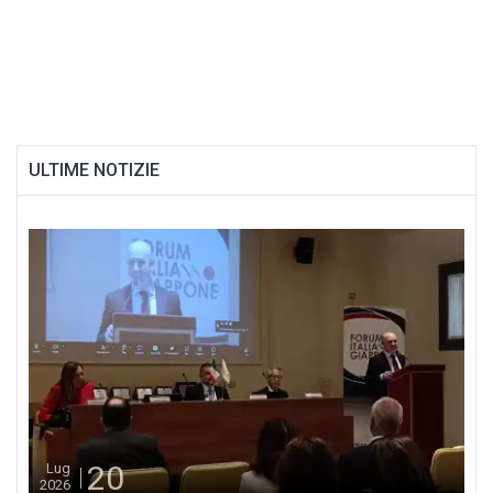
ULTIME NOTIZIE
20
Lug
2026