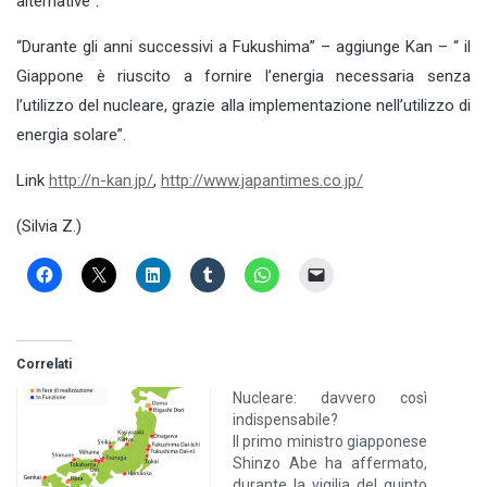
alternative”.
“Durante gli anni successivi a Fukushima” – aggiunge Kan – “ il
Giappone è riuscito a fornire l’energia necessaria senza
l’utilizzo del nucleare, grazie alla implementazione nell’utilizzo di
energia solare”.
Link
http://n-kan.jp/
,
http://www.japantimes.co.jp/
(Silvia Z.)
Correlati
Nucleare: davvero così
indispensabile?
Il primo ministro giapponese
Shinzo Abe ha affermato,
durante la vigilia del quinto