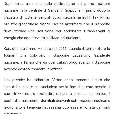
Dopo circa un mese dalla riattivazione del primo reattore
nucleare nella centrale di Sendai in Giappone, il primo dopo la
chiusura di tutte le centrali dopo Fukushima 2011, l’ex Primo
Ministro giapponese Naoto Kan ha affermato che il Giappone
deve trovare una soluzione per soddisfare i fabbisogni di
energia che non preveda l’utilizzo del nucleare.
Kan, che era Primo Ministro nel 2011, quando il terremoto e lo
tsunami che colpirono il Giappone causarono l’incidente
nucleare, afferma che da quel catastrofico evento il Giappone
avrebbe dovuto imparare la lezione.
L’ex premier ha dicharato: “Sono assolutamente sicuro che
l’era del nucleare si concluderà per la fine di questo secolo: il
suo utilizzo non è sostenibile dal punto di vista economico, il
costo di smaltimento dei rifiuti derivanti dalle reazioni nucleari è
molto alto e l’energia necessaria può essere fornita da fonti