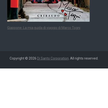
Giappone. La mia guida di viaggio di Marco Togni
Copyright © 2026
Di Santo Corporation
. All rights reserved.