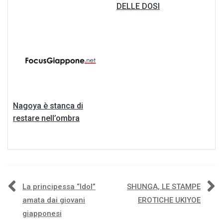
DELLE DOSI
Nagoya è stanca di
restare nell’ombra
Navigazione
La principessa “Idol”
SHUNGA, LE STAMPE
amata dai giovani
EROTICHE UKIYOE
articoli
giapponesi