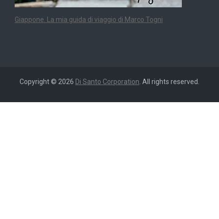
Giappone. La mia guida di viaggio di Marco Togni
Copyright © 2026
Di Santo Corporation
. All rights reserved.