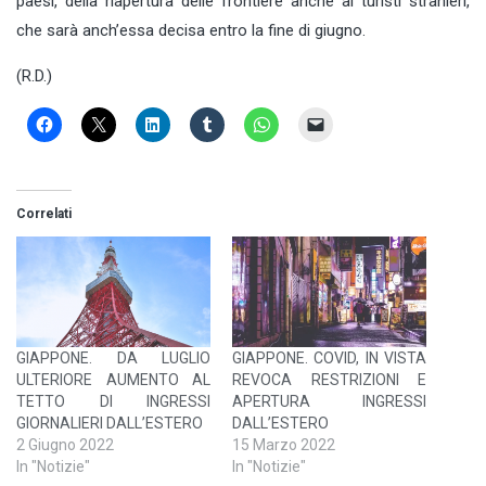
paesi, della riapertura delle frontiere anche ai turisti stranieri,
che sarà anch’essa decisa entro la fine di giugno.
(R.D.)
Correlati
GIAPPONE. DA LUGLIO
GIAPPONE. COVID, IN VISTA
ULTERIORE AUMENTO AL
REVOCA RESTRIZIONI E
TETTO DI INGRESSI
APERTURA INGRESSI
GIORNALIERI DALL’ESTERO
DALL’ESTERO
2 Giugno 2022
15 Marzo 2022
In "Notizie"
In "Notizie"