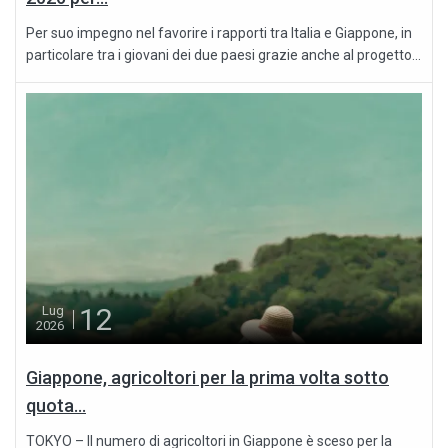
Per suo impegno nel favorire i rapporti tra Italia e Giappone, in
particolare tra i giovani dei due paesi grazie anche al progetto...
12
Lug
2026
Giappone, agricoltori per la prima volta sotto
quota...
TOKYO – Il numero di agricoltori in Giappone è sceso per la