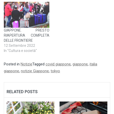
GIAPPONE. PRESTO
RIAPERTURA COMPLETA
DELLE FRONTIERE
12 Settembre 2022
In "Cultura e società"
Posted in
Notizie
Tagged
covid giappone
,
giappone
,
italia
giappone
,
notizie Giappone
,
tokyo
RELATED POSTS