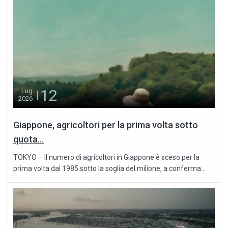
12
Lug
2026
Giappone, agricoltori per la prima volta sotto
quota...
TOKYO – Il numero di agricoltori in Giappone è sceso per la
prima volta dal 1985 sotto la soglia del milione, a conferma...