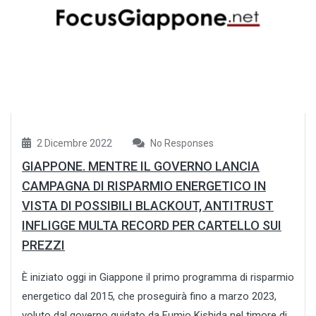
2 Dicembre 2022
No Responses
GIAPPONE. MENTRE IL GOVERNO LANCIA
CAMPAGNA DI RISPARMIO ENERGETICO IN
VISTA DI POSSIBILI BLACKOUT, ANTITRUST
INFLIGGE MULTA RECORD PER CARTELLO SUI
PREZZI
È iniziato oggi in Giappone il primo programma di risparmio
energetico dal 2015, che proseguirà fino a marzo 2023,
voluto dal governo guidato da Fumio Kishida nel timore di