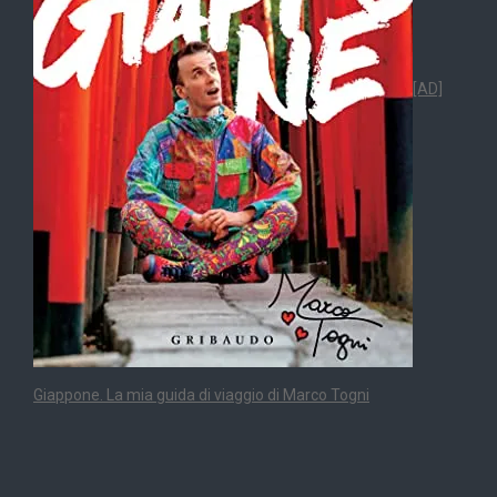
[AD]
Giappone. La mia guida di viaggio di Marco Togni