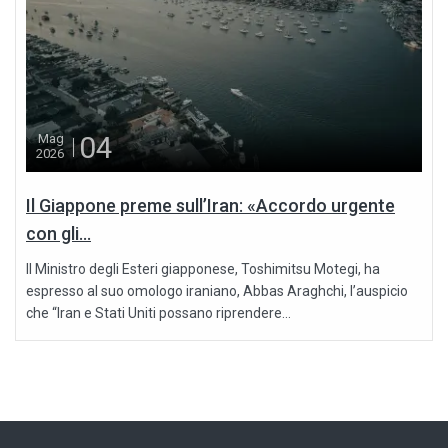
04
Mag
2026
Il Giappone preme sull’Iran: «Accordo urgente
con gli...
Il Ministro degli Esteri giapponese, Toshimitsu Motegi, ha
espresso al suo omologo iraniano, Abbas Araghchi, l’auspicio
che “Iran e Stati Uniti possano riprendere...