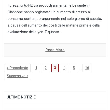
I prezzi di 6.442 tra prodotti alimentari e bevande in
Giappone hanno registrato un aumento di prezzo al
consumo contemporaneamente nel solo giorno di sabato,
a causa dell’aumento dei costi delle materie prime e della
svalutazione dello yen. È quanto...
Read More
« Precedente
1
2
3
4
5
…
16
Successivo »
ULTIME NOTIZIE