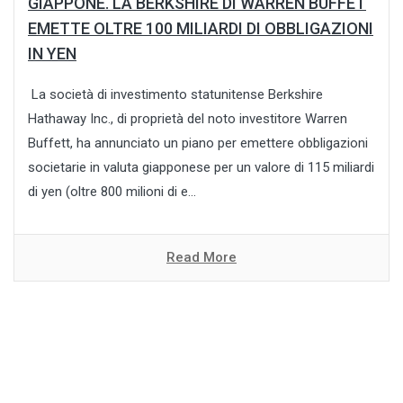
GIAPPONE. LA BERKSHIRE DI WARREN BUFFET
EMETTE OLTRE 100 MILIARDI DI OBBLIGAZIONI
IN YEN
La società di investimento statunitense Berkshire
Hathaway Inc., di proprietà del noto investitore Warren
Buffett, ha annunciato un piano per emettere obbligazioni
societarie in valuta giapponese per un valore di 115 miliardi
di yen (oltre 800 milioni di e...
Read More