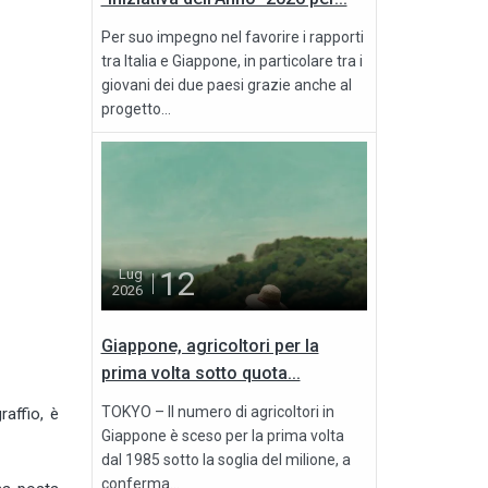
Per suo impegno nel favorire i rapporti
tra Italia e Giappone, in particolare tra i
giovani dei due paesi grazie anche al
progetto...
12
Lug
2026
Giappone, agricoltori per la
prima volta sotto quota...
TOKYO – Il numero di agricoltori in
raffio, è
Giappone è sceso per la prima volta
dal 1985 sotto la soglia del milione, a
conferma...