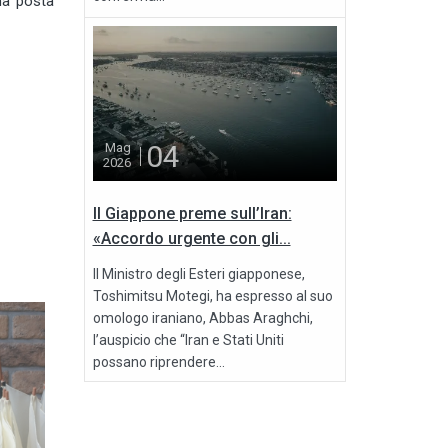
na posta
04
Mag
2026
Il Giappone preme sull’Iran:
«Accordo urgente con gli...
Il Ministro degli Esteri giapponese,
Toshimitsu Motegi, ha espresso al suo
omologo iraniano, Abbas Araghchi,
l’auspicio che “Iran e Stati Uniti
possano riprendere...