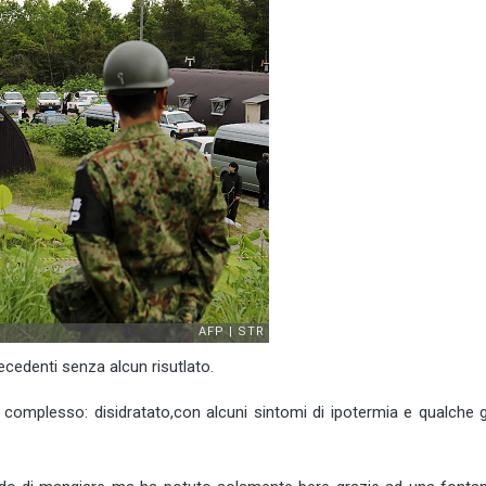
ecedenti senza alcun risutlato.
 complesso: disidratato,con alcuni sintomi di ipotermia e qualche g