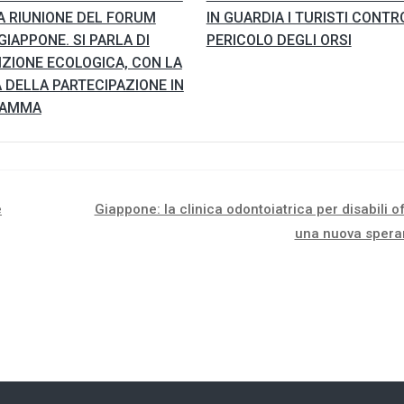
A RIUNIONE DEL FORUM
IN GUARDIA I TURISTI CONTRO
 GIAPPONE. SI PARLA DI
PERICOLO DEGLI ORSI
ZIONE ECOLOGICA, CON LA
 DELLA PARTECIPAZIONE IN
RAMMA
e
Giappone: la clinica odontoiatrica per disabili o
una nuova spera