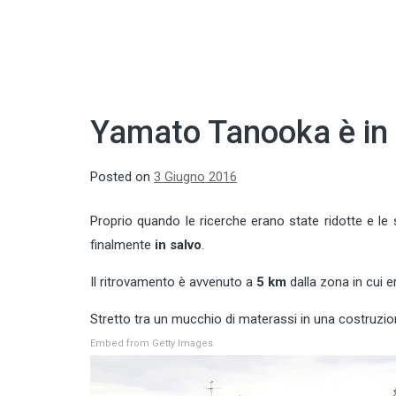
Yamato Tanooka è in 
Posted on
3 Giugno 2016
Proprio quando le ricerche erano state ridotte e le
finalmente
in salvo
.
Il ritrovamento è avvenuto a
5 km
dalla zona in cui e
Stretto tra un mucchio di materassi in una costruzi
Embed from Getty Images