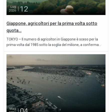
12
Lug
2026
Giappone, agricoltori per la prima volta sotto
quota...
TOKYO – Il numero di agricoltori in Giappone è sceso per la
prima volta dal 1985 sotto la soglia del milione, a conferma...
04
Mag