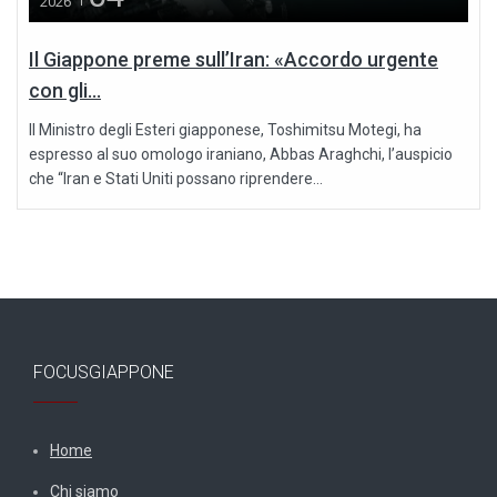
2026
Il Giappone preme sull’Iran: «Accordo urgente
con gli...
Il Ministro degli Esteri giapponese, Toshimitsu Motegi, ha
espresso al suo omologo iraniano, Abbas Araghchi, l’auspicio
che “Iran e Stati Uniti possano riprendere...
FOCUSGIAPPONE
Home
Chi siamo