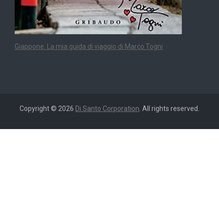
Giappone. La mia guida di viaggio di Marco Togni
Copyright © 2026
Di Santo Corporation
. All rights reserved.