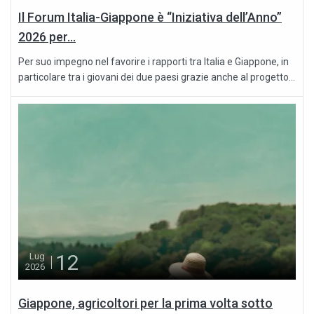
Il Forum Italia-Giappone è “Iniziativa dell’Anno”
2026 per...
Per suo impegno nel favorire i rapporti tra Italia e Giappone, in
particolare tra i giovani dei due paesi grazie anche al progetto...
12
Lug
2026
Giappone, agricoltori per la prima volta sotto