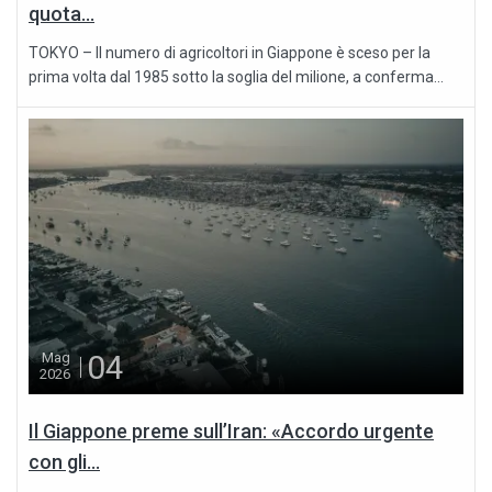
quota...
TOKYO – Il numero di agricoltori in Giappone è sceso per la
prima volta dal 1985 sotto la soglia del milione, a conferma...
04
Mag
2026
Il Giappone preme sull’Iran: «Accordo urgente
con gli...