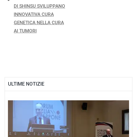
Navigazione
DI SHINSU SVILUPPANO
articoli
INNOVATIVA CURA
GENETICA NELLA CURA
AI TUMORI
ULTIME NOTIZIE