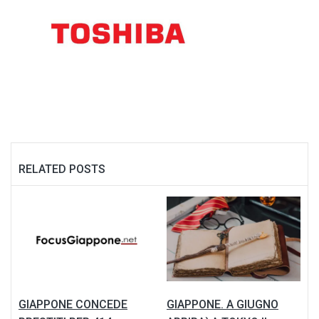
RELATED POSTS
GIAPPONE CONCEDE
GIAPPONE. A GIUGNO