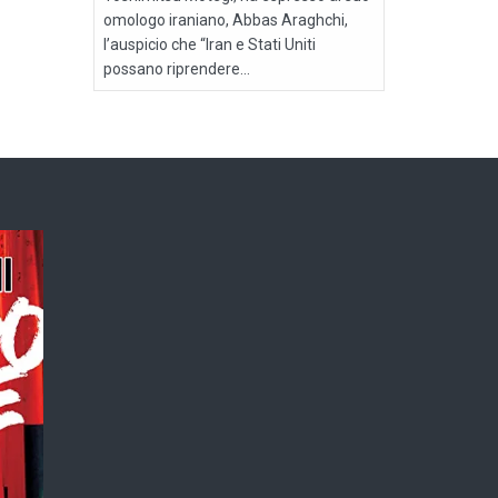
omologo iraniano, Abbas Araghchi,
l’auspicio che “Iran e Stati Uniti
possano riprendere...