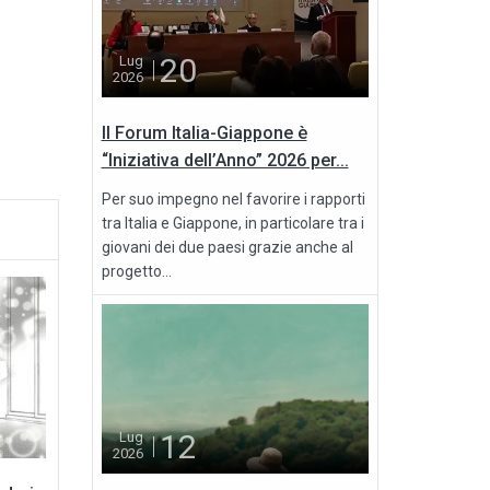
20
Lug
2026
Il Forum Italia-Giappone è
“Iniziativa dell’Anno” 2026 per...
Per suo impegno nel favorire i rapporti
tra Italia e Giappone, in particolare tra i
giovani dei due paesi grazie anche al
progetto...
12
Lug
2026