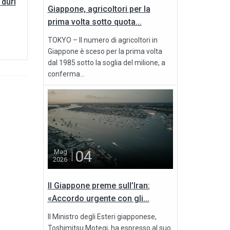
 duri
Giappone, agricoltori per la
prima volta sotto quota...
TOKYO – Il numero di agricoltori in
Giappone è sceso per la prima volta
dal 1985 sotto la soglia del milione, a
conferma...
04
Mag
2026
Il Giappone preme sull’Iran:
«Accordo urgente con gli...
Il Ministro degli Esteri giapponese,
Toshimitsu Motegi, ha espresso al suo