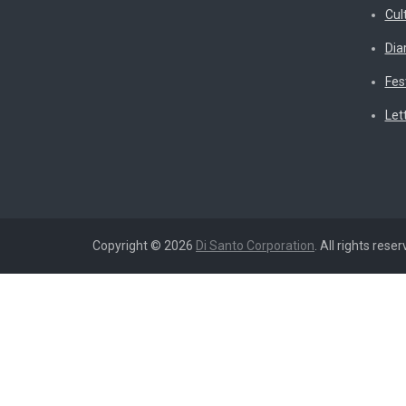
Cul
Diar
Fes
Let
Copyright © 2026
Di Santo Corporation
. All rights reser