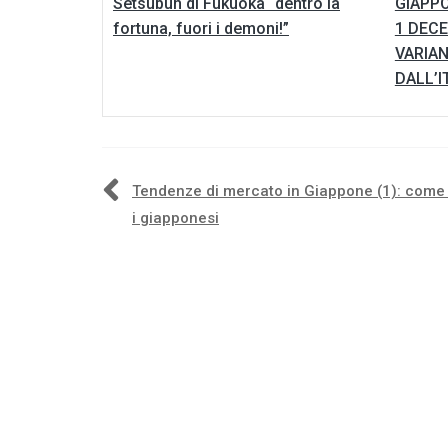
Setsubun di Fukuoka “dentro la
GIAPPO
fortuna, fuori i demoni!”
1 DEC
VARIA
DALL’I
Navigazione
Tendenze di mercato in Giappone (1): come
i giapponesi
articoli