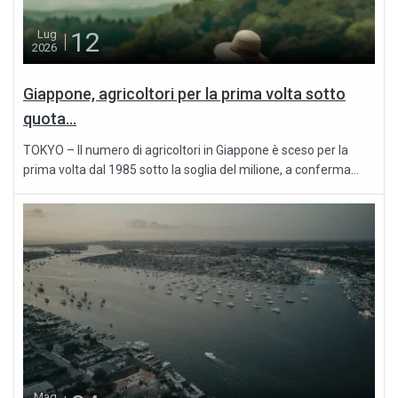
12
Lug
2026
Giappone, agricoltori per la prima volta sotto
quota...
TOKYO – Il numero di agricoltori in Giappone è sceso per la
prima volta dal 1985 sotto la soglia del milione, a conferma...
Mag