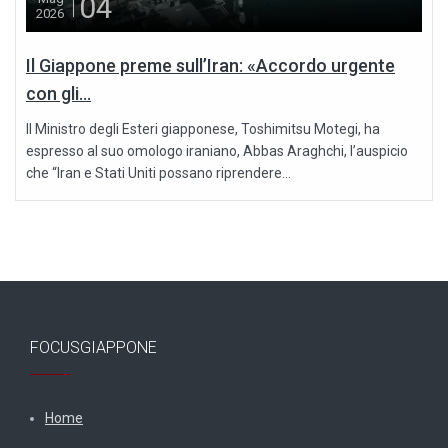
04
2026
Il Giappone preme sull’Iran: «Accordo urgente
con gli...
Il Ministro degli Esteri giapponese, Toshimitsu Motegi, ha
espresso al suo omologo iraniano, Abbas Araghchi, l’auspicio
che “Iran e Stati Uniti possano riprendere...
FOCUSGIAPPONE
Home