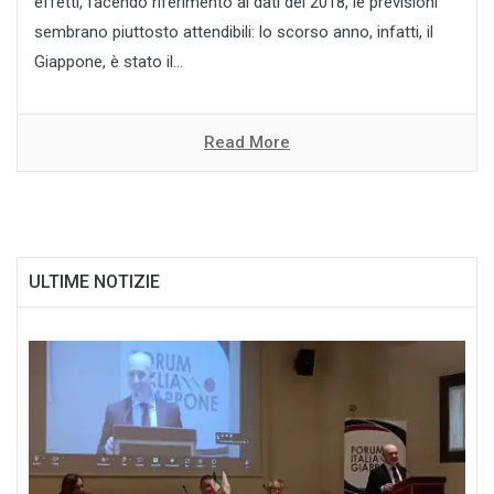
effetti, facendo riferimento ai dati del 2018, le previsioni
sembrano piuttosto attendibili: lo scorso anno, infatti, il
Giappone, è stato il...
Read More
ULTIME NOTIZIE