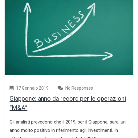
17 Gennaio 2019
No Responses
Giappone: anno da record per le operazioni
“M&A”
Gli analisti prevedono che il 2019, per il Giappone, sara’ un
anno molto positivo in riferimento agli investimenti. In