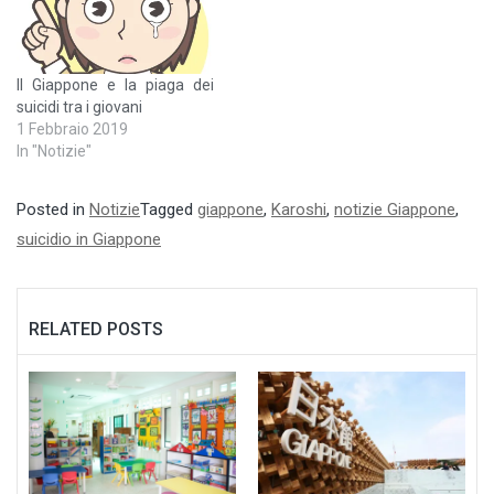
Il Giappone e la piaga dei
suicidi tra i giovani
1 Febbraio 2019
In "Notizie"
Posted in
Notizie
Tagged
giappone
,
Karoshi
,
notizie Giappone
,
suicidio in Giappone
RELATED POSTS