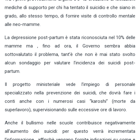
mediche di supporto per chi ha tentato il suicidio e che siano in
grado, allo stesso tempo, di fornire visite di controllo mentale
alle neo-mamme.
La depressione post-partum è stata riconosciuta nel 10% delle
mamme ma , fino ad ora, il Governo sembra abbia
sottovalutato il problema, tant’è che non è mai stato svolto
alcun sondaggio per valutare l’incidenza dei suicidi post-
partum.
Il progetto ministeriale vede l’impiego di personale
specializzato nella prevenzione dei suicidi, che dovrà fare i
conti anche con i numerosi casi “karoshi” (morte da
superlavoro), supervisionando sulle eccessive ore di lavoro.
Anche il bullismo nelle scuole contribuisce negativamente
all’aumento dei suicidi: per questo verrà incrementata
l’informazione , affinchè vengano fornite indicazioni su come e