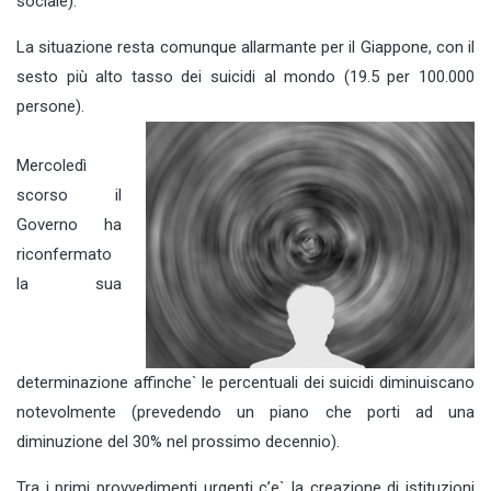
sociale).
La situazione resta comunque allarmante per il Giappone, con il
sesto più alto tasso dei suicidi al mondo (19.5 per 100.000
persone).
Mercoledì
scorso il
Governo ha
riconfermato
la sua
determinazione affinche` le percentuali dei suicidi diminuiscano
notevolmente (prevedendo un piano che porti ad una
diminuzione del 30% nel prossimo decennio).
Tra i primi provvedimenti urgenti c’e` la creazione di istituzioni