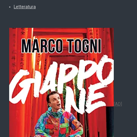
Letteratura
[AD]