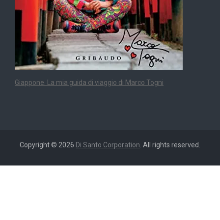
Giappone. La mia guida di viaggio di Marco Togni
Copyright © 2026
Di Santo Corporation
. All rights reserved.