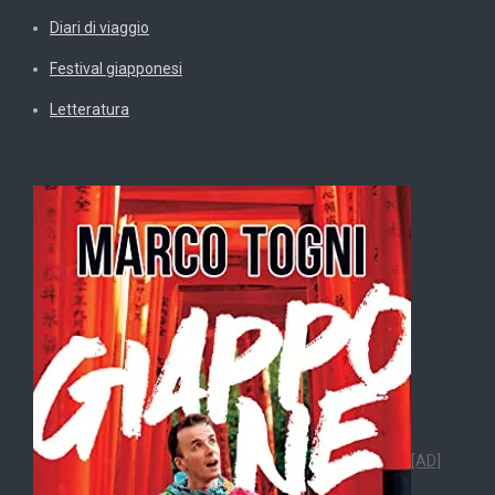
Diari di viaggio
Festival giapponesi
Letteratura
[AD]