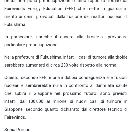
Desta non poca preoccupazione l’ultimo rapporto fornito da
Fairewinds Energy Education (FEE) che mette in guardia in
merito ai danni provocati dalla fusione dei reattori nucleari di
Fukushima.
In particolare, sarebbe il cancro alla tiroide a provocare
particolare preoccupazione.
Nella prefettura di Fukushima, infatti, i casi di tumore alla tiroide
sarebbero aumentati di circa 230 volte rispetto alla norma.
Questo, secondo FEE, è una indubbia conseguenza alle fusioni
nucleari e sembrerebbe nulla in confronto ai danni alla salute
che subirà il Giappone nel prossimo futuro: sono previsti,
infatti, dai 100.000 al milione di nuovi casi di tumore in
Giappone, secondo quanto dichiarato dal direttore tecnico di
Fairewinds.
Sonia Porcari