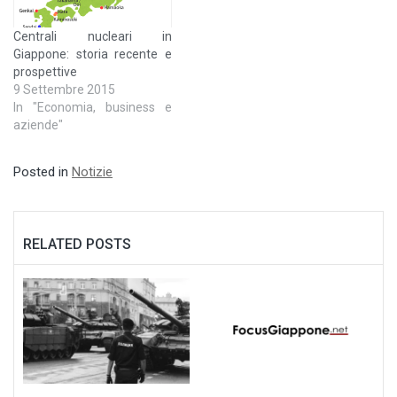
Centrali nucleari in
Giappone: storia recente e
prospettive
9 Settembre 2015
In "Economia, business e
aziende"
Posted in
Notizie
RELATED POSTS