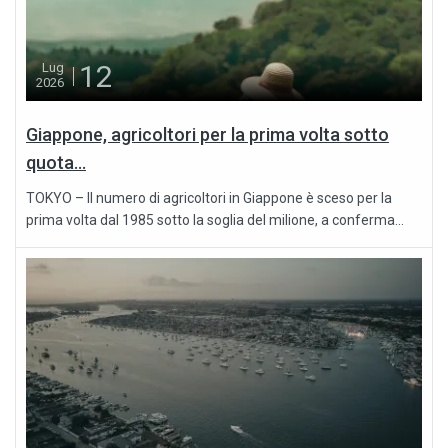
12
Lug
2026
Giappone, agricoltori per la prima volta sotto
quota...
TOKYO – Il numero di agricoltori in Giappone è sceso per la
prima volta dal 1985 sotto la soglia del milione, a conferma...