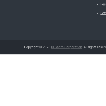
Fes
Let
Copyright © 2026
Di Santo Corporation
. All rights reser