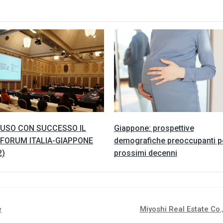
USO CON SUCCESSO IL
Giappone: prospettive
 FORUM ITALIA-GIAPPONE
demografiche preoccupanti pe
2)
prossimi decenni
è
Miyoshi Real Estate Co.