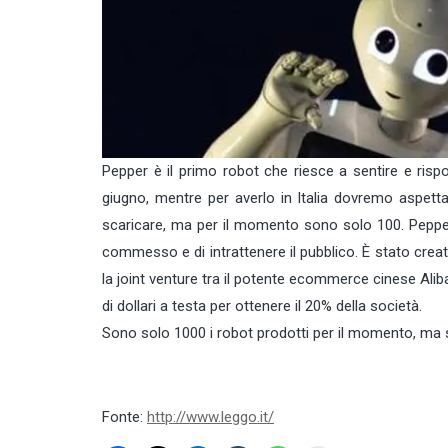
Pepper è il primo robot che riesce a sentire e ris
giugno, mentre per averlo in Italia dovremo aspettar
scaricare, ma per il momento sono solo 100. Pepper è
commesso e di intrattenere il pubblico. È stato crea
la joint venture tra il potente ecommerce cinese Ali
di dollari a testa per ottenere il 20% della società.
Sono solo 1000 i robot prodotti per il momento, ma s
Fonte:
http://www.leggo.it/