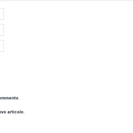
 commento.
ovo articolo.