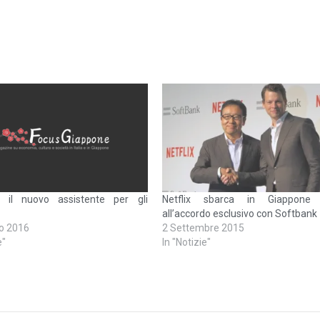
, il nuovo assistente per gli
Netflix sbarca in Giappone 
all’accordo esclusivo con Softbank
io 2016
2 Settembre 2015
e"
In "Notizie"