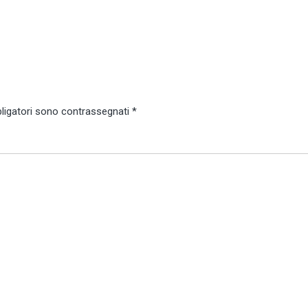
bligatori sono contrassegnati
*