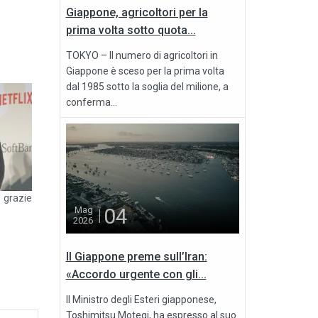
Giappone, agricoltori per la
prima volta sotto quota...
TOKYO – Il numero di agricoltori in
Giappone è sceso per la prima volta
dal 1985 sotto la soglia del milione, a
conferma...
grazie
04
Mag
2026
Il Giappone preme sull’Iran:
«Accordo urgente con gli...
Il Ministro degli Esteri giapponese,
Toshimitsu Motegi, ha espresso al suo