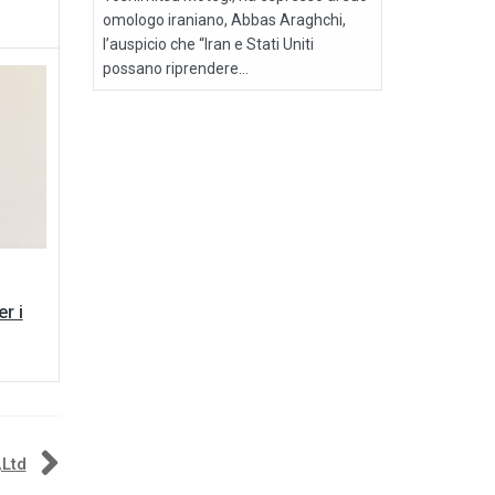
omologo iraniano, Abbas Araghchi,
l’auspicio che “Iran e Stati Uniti
possano riprendere...
r i
,Ltd