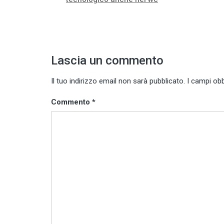
articoli
Lascia un commento
Il tuo indirizzo email non sarà pubblicato.
I campi ob
Commento
*