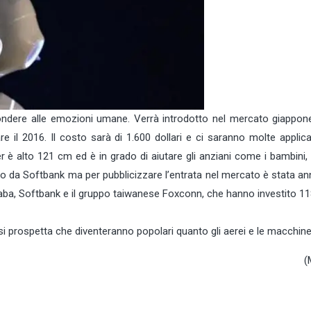
pondere alle emozioni umane. Verrà introdotto nel mercato giappone
e il 2016. Il costo sarà di 1.600 dollari e ci saranno molte applic
 alto 121 cm ed è in grado di aiutare gli anziani come i bambini, d
to da Softbank ma per pubblicizzare l’entrata nel mercato è stata a
baba, Softbank e il gruppo taiwanese Foxconn, che hanno investito 11
i prospetta che diventeranno popolari quanto gli aerei e le macchine
(