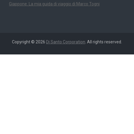
Giappone. La mia guida di viaggio di Marco Togni
Copyright © 2026
Di Santo Corporation
. All rights reserved.