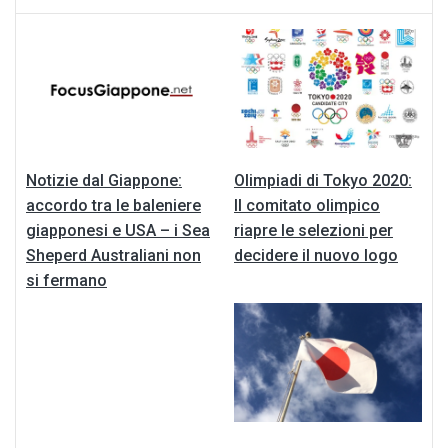
Notizie dal Giappone:
Olimpiadi di Tokyo 2020:
accordo tra le baleniere
Il comitato olimpico
giapponesi e USA – i Sea
riapre le selezioni per
Sheperd Australiani non
decidere il nuovo logo
si fermano