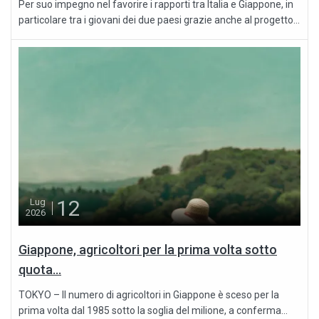
Per suo impegno nel favorire i rapporti tra Italia e Giappone, in
particolare tra i giovani dei due paesi grazie anche al progetto...
12
Lug
2026
Giappone, agricoltori per la prima volta sotto
quota...
TOKYO – Il numero di agricoltori in Giappone è sceso per la
prima volta dal 1985 sotto la soglia del milione, a conferma...