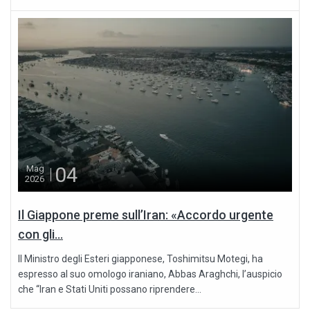
04
Mag
2026
Il Giappone preme sull’Iran: «Accordo urgente
con gli...
Il Ministro degli Esteri giapponese, Toshimitsu Motegi, ha
espresso al suo omologo iraniano, Abbas Araghchi, l’auspicio
che “Iran e Stati Uniti possano riprendere...