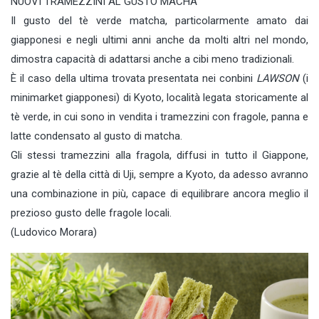
NUOVI TRAMEZZINI AL GUSTO MACHA
Il gusto del tè verde matcha, particolarmente amato dai
giapponesi e negli ultimi anni anche da molti altri nel mondo,
dimostra capacità di adattarsi anche a cibi meno tradizionali.
È il caso della ultima trovata presentata nei conbini
LAWSON
(i
minimarket giapponesi) di Kyoto, località legata storicamente al
tè verde, in cui sono in vendita i tramezzini con fragole, panna e
latte condensato al gusto di matcha.
Gli stessi tramezzini alla fragola, diffusi in tutto il Giappone,
grazie al tè della città di Uji, sempre a Kyoto, da adesso avranno
una combinazione in più, capace di equilibrare ancora meglio il
prezioso gusto delle fragole locali.
(Ludovico Morara)