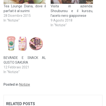
Tea Lounge Diana, dove il
Visita in azienda:
parfait è al surimi
Shoubunsu e il kurozu,
28 Dicembre 2015
l’aceto nero giapponese
In "Notizie"
9 Agosto 2018
In "Notizie"
BEVANDE E SNACK AL
GUSTO SAKURA
12 Febbraio 2021
In "Notizie"
Posted in
Notizie
RELATED POSTS