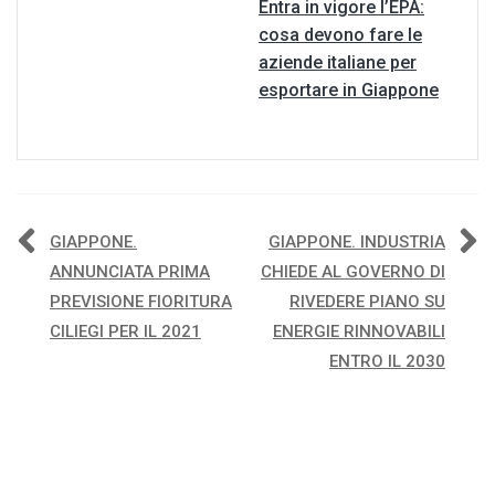
Entra in vigore l’EPA:
cosa devono fare le
aziende italiane per
esportare in Giappone
Navigazione
GIAPPONE.
GIAPPONE. INDUSTRIA
ANNUNCIATA PRIMA
CHIEDE AL GOVERNO DI
articoli
PREVISIONE FIORITURA
RIVEDERE PIANO SU
CILIEGI PER IL 2021
ENERGIE RINNOVABILI
ENTRO IL 2030