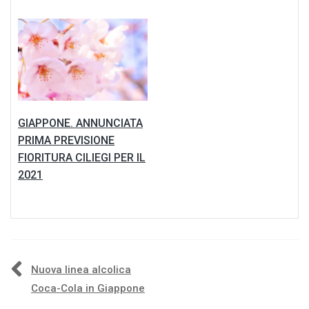
GIAPPONE. ANNUNCIATA
PRIMA PREVISIONE
FIORITURA CILIEGI PER IL
2021
Navigazione
Nuova linea alcolica
Coca-Cola in Giappone
articoli