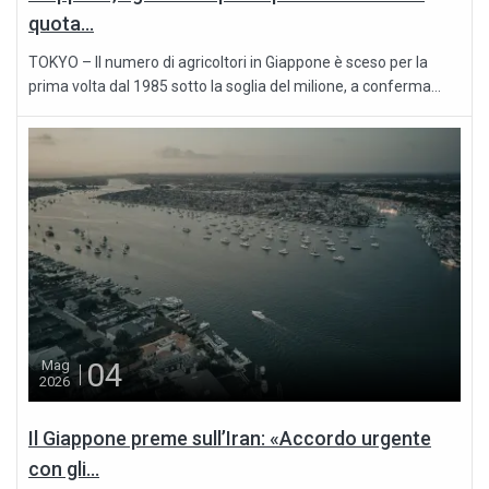
quota...
TOKYO – Il numero di agricoltori in Giappone è sceso per la
prima volta dal 1985 sotto la soglia del milione, a conferma...
04
Mag
2026
Il Giappone preme sull’Iran: «Accordo urgente
con gli...