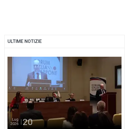
ULTIME NOTIZIE
20
Lug
2026