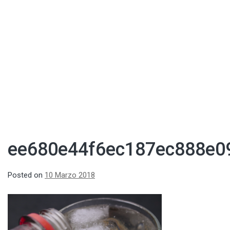
ee680e44f6ec187ec888e0
Posted on
10 Marzo 2018