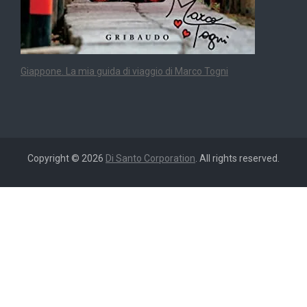
Giappone. La mia guida di viaggio di Marco Togni
Copyright © 2026
Di Santo Corporation
. All rights reserved.