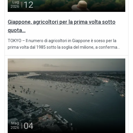
12
Lug
2026
Giappone, agricoltori per la prima volta sotto
quota...
TOKYO – Il numero di agricoltori in Giappone è sceso per la
prima volta dal 1985 sotto la soglia del milione, a conferma...
04
Mag
2026