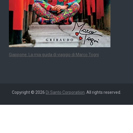
Giappone. La mia guida di viaggio di Marco Togni
Copyright © 2026
Di Santo Corporation
. All rights reserved.