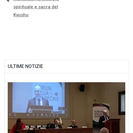
Navigazione
spirituale e sacra del
articoli
Kyushu
ULTIME NOTIZIE