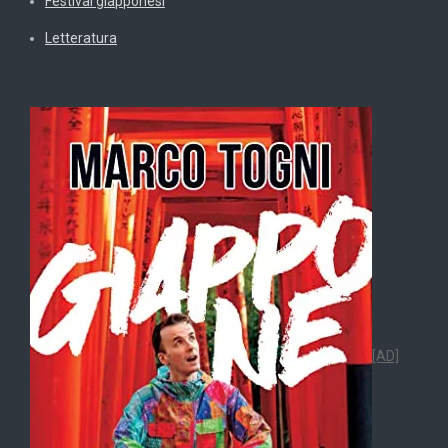
Festival giapponesi
Letteratura
[AD]