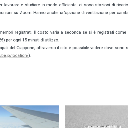
lavorare e studiare in modo efficiente: ci sono stazioni di ricaric
 riunioni su Zoom. Hanno anche un’opzione di ventilazione per cambi
membri registrati. Il costo varia a seconda se si è registrati come 
) per ogni 15 minuti di utilizzo.
pali del Giappone, attraverso il sito è possibile vedere dove sono s
ube.jp/location/
).