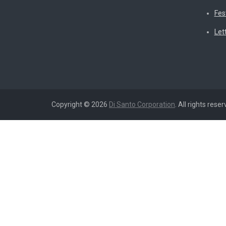
Fes
Let
Copyright © 2026
Di Santo Corporation
. All rights reser