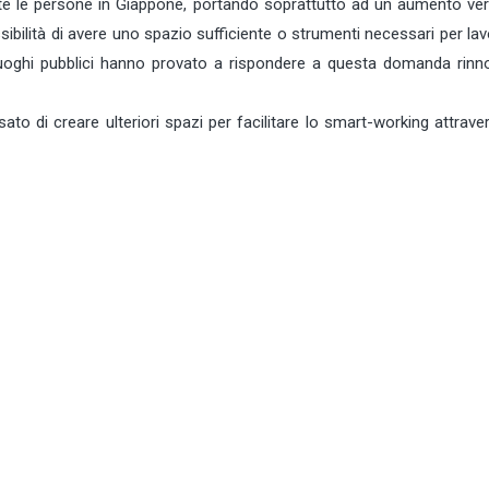
te le persone in Giappone, portando soprattutto ad un aumento ver
sibilità di avere uno spazio sufficiente o strumenti necessari per la
luoghi pubblici hanno provato a rispondere a questa domanda rinn
 di creare ulteriori spazi per facilitare lo smart-working attraver