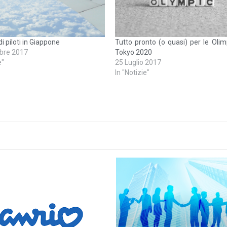
i piloti in Giappone
Tutto pronto (o quasi) per le Olim
bre 2017
Tokyo 2020
e"
25 Luglio 2017
In "Notizie"