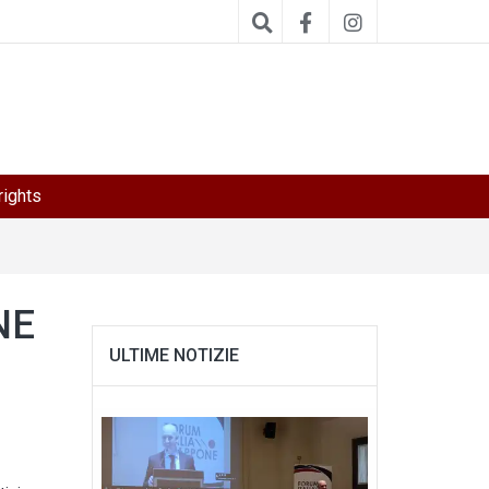
ights
NE
ULTIME NOTIZIE