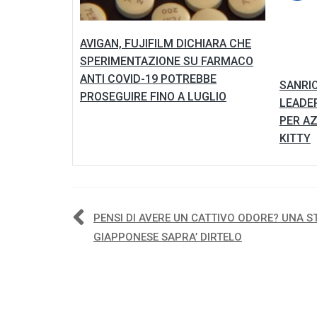
AVIGAN, FUJIFILM DICHIARA CHE
SPERIMENTAZIONE SU FARMACO
ANTI COVID-19 POTREBBE
SANRIO
PROSEGUIRE FINO A LUGLIO
LEADE
PER AZ
KITTY
Navigazione
PENSI DI AVERE UN CATTIVO ODORE? UNA S
GIAPPONESE SAPRA’ DIRTELO
articoli