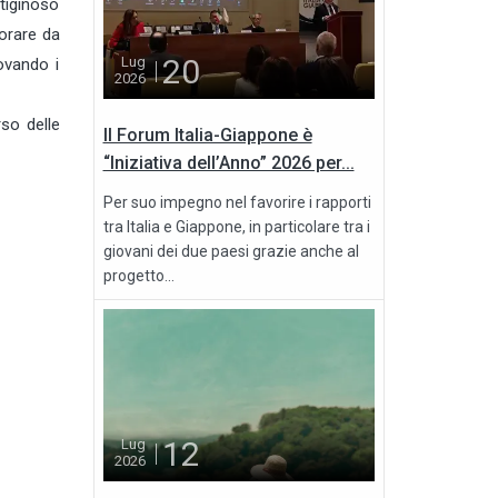
tiginoso
vorare da
20
Lug
ovando i
2026
so delle
Il Forum Italia-Giappone è
“Iniziativa dell’Anno” 2026 per...
Per suo impegno nel favorire i rapporti
tra Italia e Giappone, in particolare tra i
giovani dei due paesi grazie anche al
progetto...
12
Lug
2026