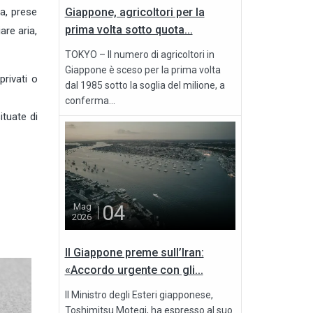
Giappone, agricoltori per la
a, prese
prima volta sotto quota...
are aria,
TOKYO – Il numero di agricoltori in
Giappone è sceso per la prima volta
privati o
dal 1985 sotto la soglia del milione, a
conferma...
ituate di
04
Mag
2026
Il Giappone preme sull’Iran:
«Accordo urgente con gli...
Il Ministro degli Esteri giapponese,
Toshimitsu Motegi, ha espresso al suo