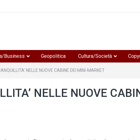
e
a/Business
Geopolitica
Cultura/Società
Copyr
ANQUILLITA’ NELLE NUOVE CABINE DEI MINI-MARKET
LLITA’ NELLE NUOVE CABI