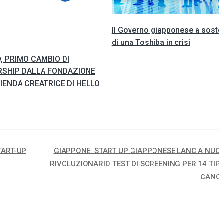
Il Governo giapponese a sos
di una Toshiba in crisi
, PRIMO CAMBIO DI
RSHIP DALLA FONDAZIONE
IENDA CREATRICE DI HELLO
TART-UP
GIAPPONE. START UP GIAPPONESE LANCIA NU
RIVOLUZIONARIO TEST DI SCREENING PER 14 TIPI
CAN