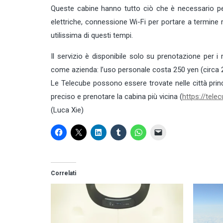
Queste cabine hanno tutto ciò che è necessario per 
elettriche, connessione Wi-Fi per portare a termine
utilissima di questi tempi.
Il servizio è disponibile solo su prenotazione per i 
come azienda: l’uso personale costa 250 yen (circa 2€
Le Telecube possono essere trovate nelle città princi
preciso e prenotare la cabina più vicina (
https://telec
(Luca Xie)
Correlati