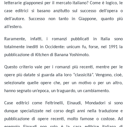
letterarie giapponesi per il mercato italiano? Come è logico, le
case editrici si basano anzitutto sul successo dell’opera o
dell’autore. Successo non tanto in Giappone, quanto più
all’estero.
Raramente, infatti, i romanzi pubblicati in Italia sono
totalmente inediti in Occidente: unicum fu, forse, nel 1991 la
pubblicazione di
Kitchen
di Banana Yoshimoto.
Questo criterio vale per i romanzi più recenti, mentre per le
opere più datate si guarda alla loro “classicità”. Vengono, cioè,
selezionate quelle opere che, per un motivo o per un altro,
hanno segnato un’epoca, un traguardo, un cambiamento.
Case editrici come Feltrinelli, Einaudi, Mondadori si sono
dunque specializzate nel corso degli anni nella traduzione e
pubblicazione di opere recenti, molto famose o costose. Ad
esempio Einaudi non solo è la casa editrice italiana di