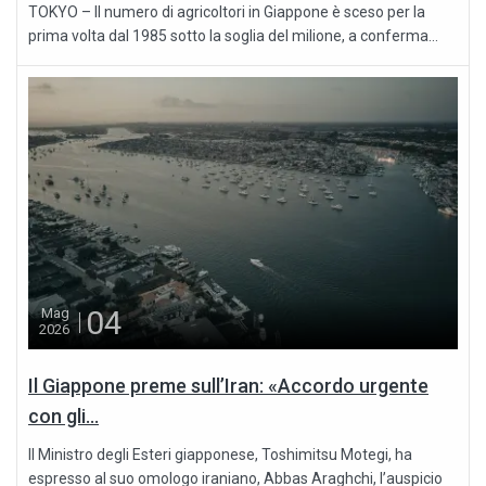
TOKYO – Il numero di agricoltori in Giappone è sceso per la
prima volta dal 1985 sotto la soglia del milione, a conferma...
04
Mag
2026
Il Giappone preme sull’Iran: «Accordo urgente
con gli...
Il Ministro degli Esteri giapponese, Toshimitsu Motegi, ha
espresso al suo omologo iraniano, Abbas Araghchi, l’auspicio