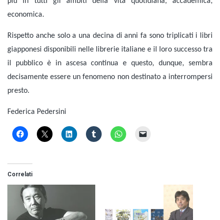
più in tutti gli ambiti della vita quotidiana, accademica,
economica.
Rispetto anche solo a una decina di anni fa sono triplicati i libri
giapponesi disponibili nelle librerie italiane e il loro successo tra
il pubblico è in ascesa continua e questo, dunque, sembra
decisamente essere un fenomeno non destinato a interrompersi
presto.
Federica Pedersini
Correlati