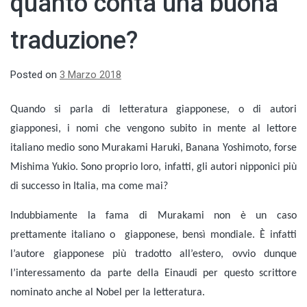
quanto conta una buona
traduzione?
Posted on
3 Marzo 2018
Quando si parla di letteratura giapponese, o di autori
giapponesi, i nomi che vengono subito in mente al lettore
italiano medio sono Murakami Haruki, Banana Yoshimoto, forse
Mishima Yukio. Sono proprio loro, infatti, gli autori nipponici più
di successo in Italia, ma come mai?
Indubbiamente la fama di Murakami non è un caso
prettamente italiano o
giapponese, bensì mondiale. È infatti
l’autore giapponese più
tradotto all’estero, ovvio dunque
l’interessamento da parte della Einaudi per questo scrittore
nominato anche al Nobel per la letteratura.