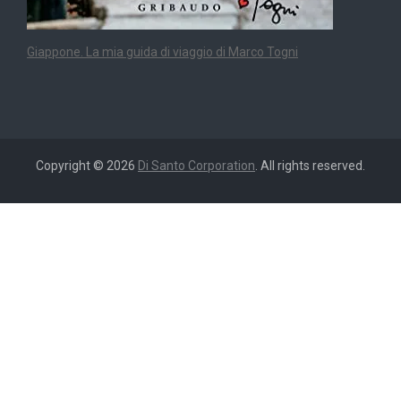
Giappone. La mia guida di viaggio di Marco Togni
Copyright © 2026
Di Santo Corporation
. All rights reserved.