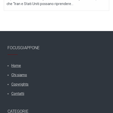
che “Iran e Stati Uniti possano riprendere...
FOCUSGIAPPONE
Home
Chi siamo
Copyrights
Contatti
CATEGORIE