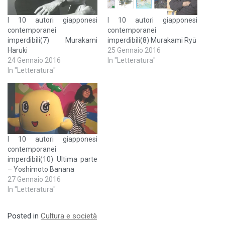
I 10 autori giapponesi
I 10 autori giapponesi
contemporanei
contemporanei
imperdibili(7) Murakami
imperdibili(8) Murakami Ryū
Haruki
25 Gennaio 2016
24 Gennaio 2016
In "Letteratura"
In "Letteratura"
I 10 autori giapponesi
contemporanei
imperdibili(10) Ultima parte
– Yoshimoto Banana
27 Gennaio 2016
In "Letteratura"
Posted in
Cultura e società