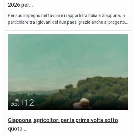
2026 per...
Per suo impegno nel favorire i rapporti tra Italia e Giappone, in
particolare tra i giovani dei due paesi grazie anche al progetto...
12
Lug
2026
Giappone, agricoltori per la prima volta sotto
quota...