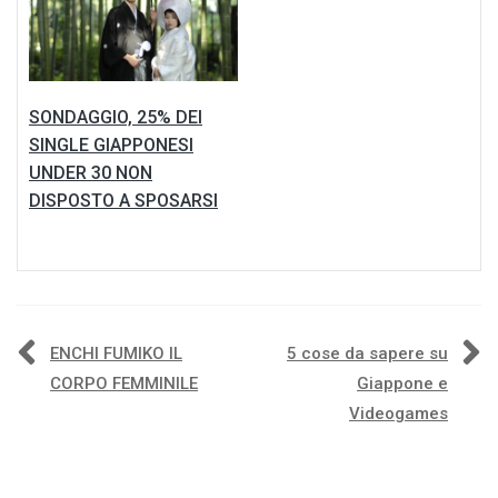
SONDAGGIO, 25% DEI
SINGLE GIAPPONESI
UNDER 30 NON
DISPOSTO A SPOSARSI
Navigazione
ENCHI FUMIKO IL
5 cose da sapere su
CORPO FEMMINILE
Giappone e
articoli
Videogames