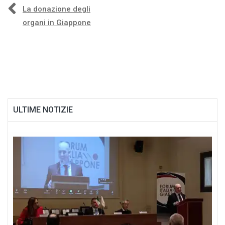
Navigazione
La donazione degli
organi in Giappone
articoli
ULTIME NOTIZIE