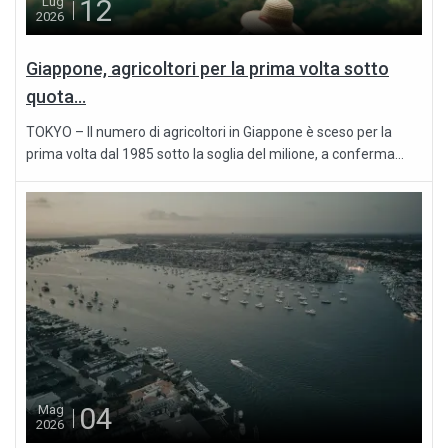
12
Lug
2026
Giappone, agricoltori per la prima volta sotto
quota...
TOKYO – Il numero di agricoltori in Giappone è sceso per la
prima volta dal 1985 sotto la soglia del milione, a conferma...
04
Mag
2026