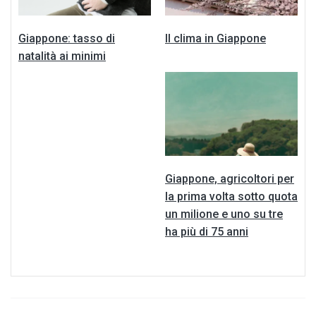
Giappone: tasso di
Il clima in Giappone
natalità ai minimi
Giappone, agricoltori per
la prima volta sotto quota
un milione e uno su tre
ha più di 75 anni