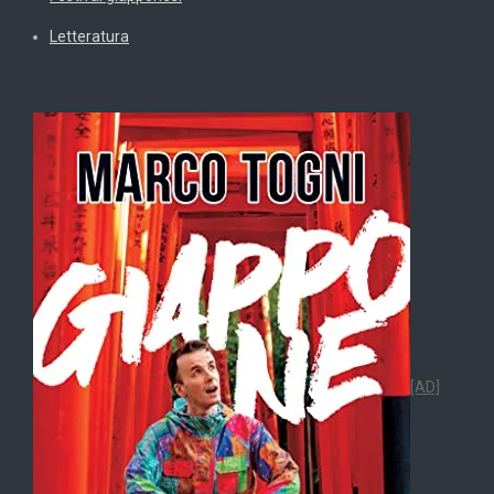
Letteratura
[AD]