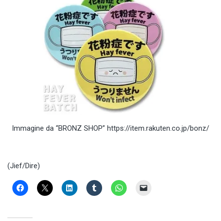
Immagine da “BRONZ SHOP” https://item.rakuten.co.jp/bonz/
(Jief/Dire)