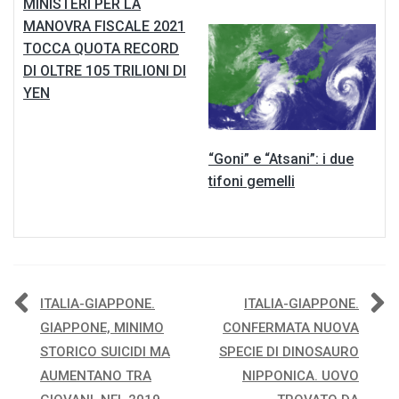
MINISTERI PER LA
MANOVRA FISCALE 2021
TOCCA QUOTA RECORD
DI OLTRE 105 TRILIONI DI
YEN
“Goni” e “Atsani”: i due
tifoni gemelli
Navigazione
ITALIA-GIAPPONE.
ITALIA-GIAPPONE.
GIAPPONE, MINIMO
CONFERMATA NUOVA
articoli
STORICO SUICIDI MA
SPECIE DI DINOSAURO
AUMENTANO TRA
NIPPONICA. UOVO