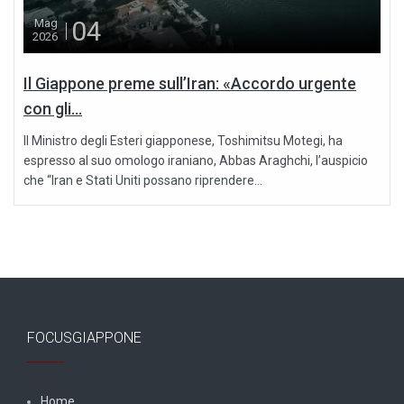
04
Mag
2026
Il Giappone preme sull’Iran: «Accordo urgente
con gli...
Il Ministro degli Esteri giapponese, Toshimitsu Motegi, ha
espresso al suo omologo iraniano, Abbas Araghchi, l’auspicio
che “Iran e Stati Uniti possano riprendere...
FOCUSGIAPPONE
Home