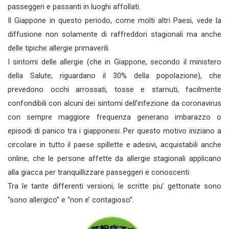
passeggeri e passanti in luoghi affollati.
Il Giappone in questo periodo, come molti altri Paesi, vede la
diffusione non solamente di raffreddori stagionali ma anche
delle tipiche allergie primaverili.
I sintomi delle allergie (che in Giappone, secondo il ministero
della Salute, riguardano il 30% della popolazione), che
prevedono occhi arrossati, tosse e starnuti, facilmente
confondibili con alcuni dei sintomi dell’infezione da coronavirus
con sempre maggiore frequenza generano imbarazzo o
episodi di panico tra i giapponesi. Per questo motivo iniziano a
circolare in tutto il paese spillette e adesivi, acquistabili anche
online, che le persone affette da allergie stagionali applicano
alla giacca per tranquillizzare passeggeri e conoscenti.
Tra le tante differenti versioni, le scritte piu’ gettonate sono
“sono allergico” e “non e’ contagioso”.