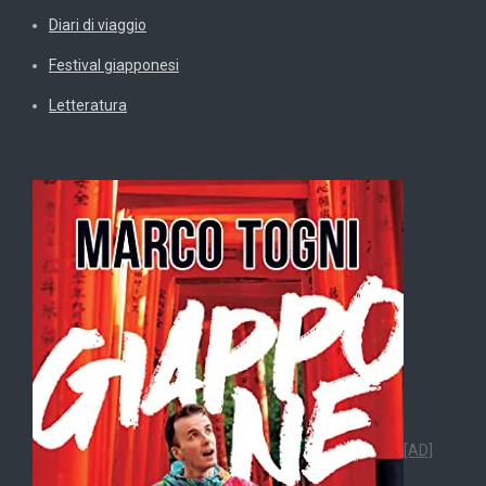
Diari di viaggio
Festival giapponesi
Letteratura
[AD]