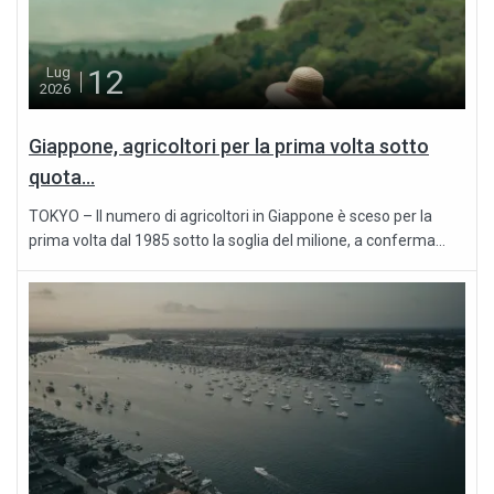
12
Lug
2026
Giappone, agricoltori per la prima volta sotto
quota...
TOKYO – Il numero di agricoltori in Giappone è sceso per la
prima volta dal 1985 sotto la soglia del milione, a conferma...