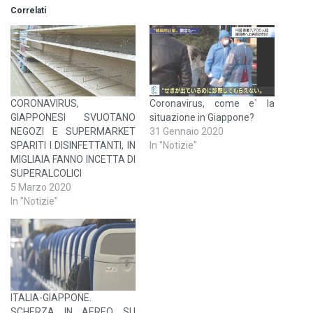
Correlati
CORONAVIRUS,
Coronavirus, come e` la
GIAPPONESI SVUOTANO
situazione in Giappone?
NEGOZI E SUPERMARKET
31 Gennaio 2020
SPARITI I DISINFETTANTI, IN
In "Notizie"
MIGLIAIA FANNO INCETTA DI
SUPERALCOLICI
5 Marzo 2020
In "Notizie"
ITALIA-GIAPPONE.
SCHERZA IN AEREO SU