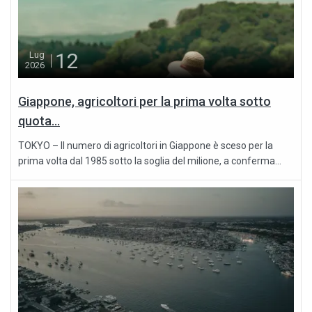
12
Lug
2026
Giappone, agricoltori per la prima volta sotto
quota...
TOKYO – Il numero di agricoltori in Giappone è sceso per la
prima volta dal 1985 sotto la soglia del milione, a conferma...