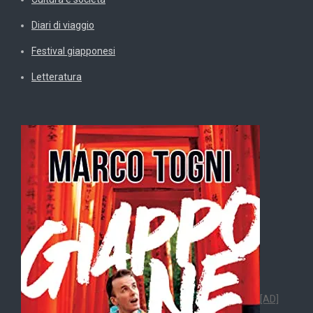
Diari di viaggio
Festival giapponesi
Letteratura
[AD]