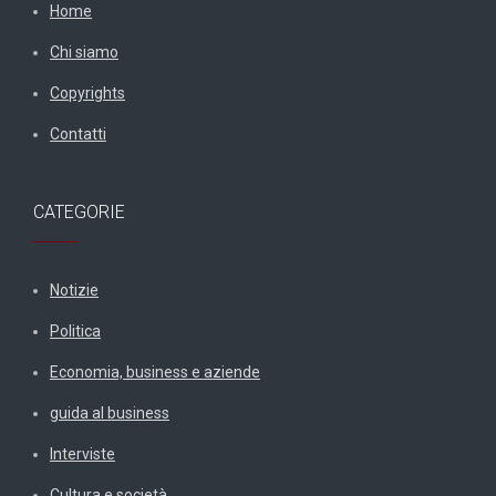
Home
Chi siamo
Copyrights
Contatti
CATEGORIE
Notizie
Politica
Economia, business e aziende
guida al business
Interviste
Cultura e società