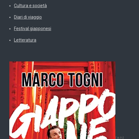
Cultura e società
Diari di viaggio
Festival giapponesi
Letteratura
[AD]