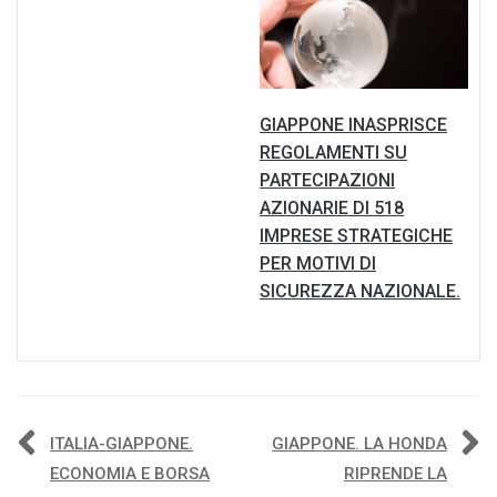
GIAPPONE INASPRISCE
REGOLAMENTI SU
PARTECIPAZIONI
AZIONARIE DI 518
IMPRESE STRATEGICHE
PER MOTIVI DI
SICUREZZA NAZIONALE.
Navigazione
ITALIA-GIAPPONE.
GIAPPONE. LA HONDA
ECONOMIA E BORSA
RIPRENDE LA