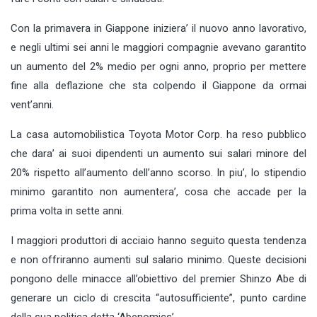
Con la primavera in Giappone iniziera’ il nuovo anno lavorativo,
e negli ultimi sei anni le maggiori compagnie avevano garantito
un aumento del 2% medio per ogni anno, proprio per mettere
fine alla deflazione che sta colpendo il Giappone da ormai
vent’anni.
La casa automobilistica Toyota Motor Corp. ha reso pubblico
che dara’ ai suoi dipendenti un aumento sui salari minore del
20% rispetto all’aumento dell’anno scorso. In piu’, lo stipendio
minimo garantito non aumentera’, cosa che accade per la
prima volta in sette anni.
I maggiori produttori di acciaio hanno seguito questa tendenza
e non offriranno aumenti sul salario minimo. Queste decisioni
pongono delle minacce all’obiettivo del premier Shinzo Abe di
generare un ciclo di crescita “autosufficiente”, punto cardine
della sua politica detta ‘Abenomics’.