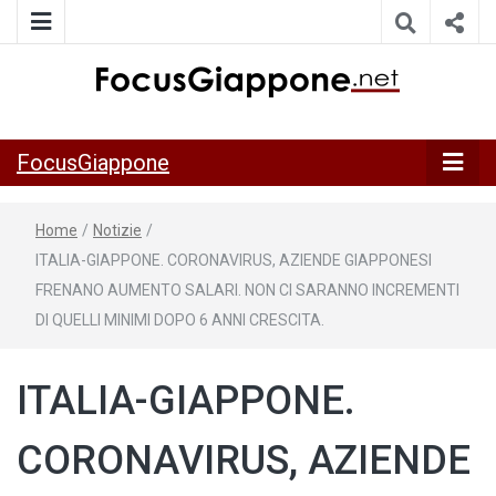
ITALIA GIAPPONE | Notiziario su economia, cultura e società
FocusGiappo
della Japan Italy Economic Federation
FocusGiappone
Home
/
Notizie
/
ITALIA-GIAPPONE. CORONAVIRUS, AZIENDE GIAPPONESI
FRENANO AUMENTO SALARI. NON CI SARANNO INCREMENTI
DI QUELLI MINIMI DOPO 6 ANNI CRESCITA.
ITALIA-GIAPPONE.
CORONAVIRUS, AZIENDE