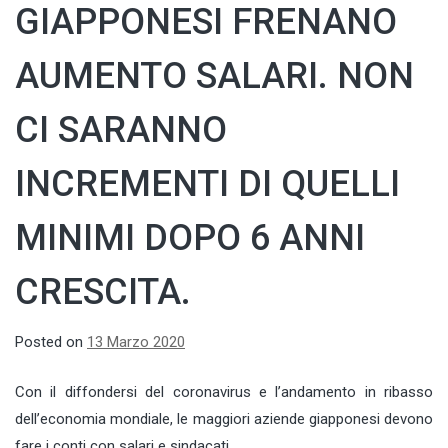
GIAPPONESI FRENANO
AUMENTO SALARI. NON
CI SARANNO
INCREMENTI DI QUELLI
MINIMI DOPO 6 ANNI
CRESCITA.
Posted on
13 Marzo 2020
Con il diffondersi del coronavirus e l’andamento in ribasso
dell’economia mondiale, le maggiori aziende giapponesi devono
fare i conti con salari e sindacati.