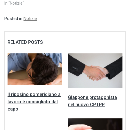
In "Notizie"
Posted in
Notizie
RELATED POSTS
Il riposino pomeridiano a
Giappone protagonista
lavoro è consigliato dal
nel nuovo CPTPP
capo