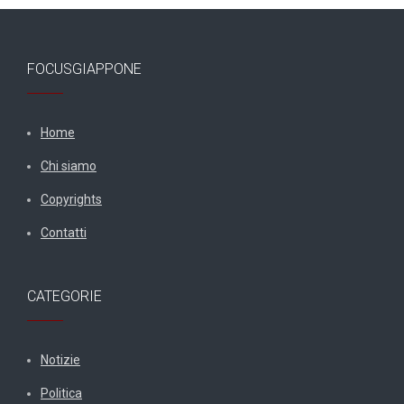
FOCUSGIAPPONE
Home
Chi siamo
Copyrights
Contatti
CATEGORIE
Notizie
Politica