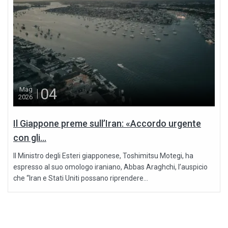
04
Mag
2026
Il Giappone preme sull’Iran: «Accordo urgente
con gli...
Il Ministro degli Esteri giapponese, Toshimitsu Motegi, ha
espresso al suo omologo iraniano, Abbas Araghchi, l’auspicio
che “Iran e Stati Uniti possano riprendere...