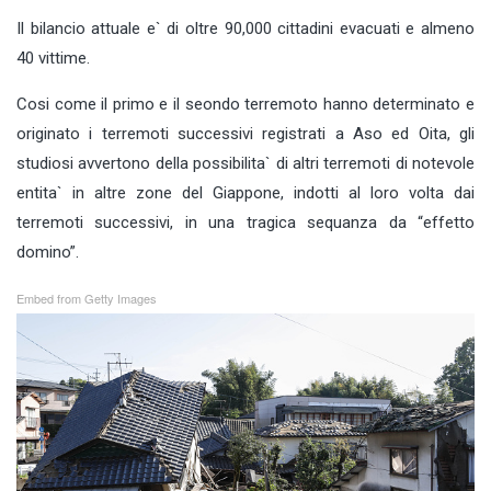
Il bilancio attuale e` di oltre 90,000 cittadini evacuati e almeno
40 vittime.
Cosi come il primo e il seondo terremoto hanno determinato e
originato i terremoti successivi registrati a Aso ed Oita, gli
studiosi avvertono della possibilita` di altri terremoti di notevole
entita` in altre zone del Giappone, indotti al loro volta dai
terremoti successivi, in una tragica sequanza da “effetto
domino”.
Embed from Getty Images