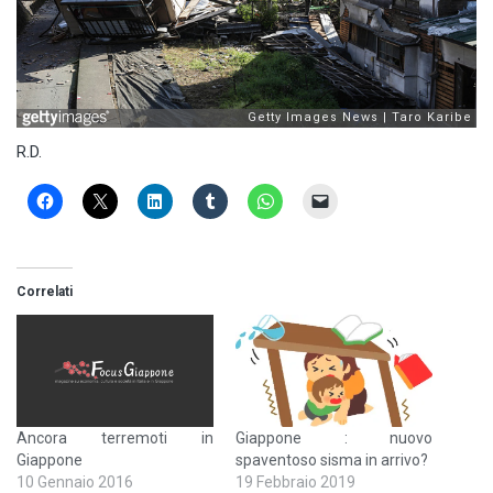
R.D.
Correlati
Ancora terremoti in
Giappone : nuovo
Giappone
spaventoso sisma in arrivo?
10 Gennaio 2016
19 Febbraio 2019