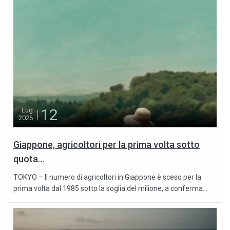
12
Lug
2026
Giappone, agricoltori per la prima volta sotto
quota...
TOKYO – Il numero di agricoltori in Giappone è sceso per la
prima volta dal 1985 sotto la soglia del milione, a conferma...