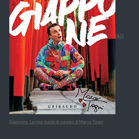
[AD]
Giappone. La mia guida di viaggio di Marco Togni