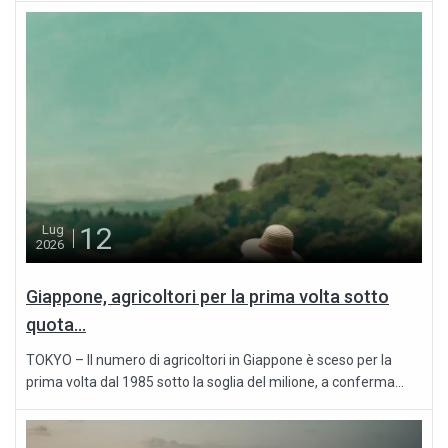
12
Lug
2026
Giappone, agricoltori per la prima volta sotto
quota...
TOKYO – Il numero di agricoltori in Giappone è sceso per la
prima volta dal 1985 sotto la soglia del milione, a conferma...