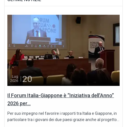
20
Lug
2026
Il Forum Italia-Giappone è “Iniziativa dell’Anno”
2026 per...
Per suo impegno nel favorire i rapporti tra Italia e Giappone, in
particolare tra i giovani dei due paesi grazie anche al progetto...