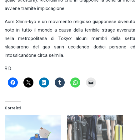
avviene tramite impiccagione.
Aum Shinri-kyo è un movimento religioso giapponese divenuto
noto in tutto il mondo a causa della terribile strage avvenuta
nella metropolitana di Tokyo: alcuni membri della setta
rilasciarono del gas sarin uccidendo dodici persone ed
intossicandone circa seimila.
R.D.
Correlati