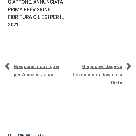
GIAPPONE. ANNUNCIATA
PRIMA PREVISIONE
FIORITURA CILIEGI PER IL
2021
Navigazione
Giappone: nuovi guai
Giappone: Sagawa
per Amazon Japan
testimonierà davanti la
articoli
Dieta
ULTIME NOTIZIE