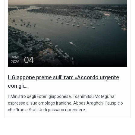
04
Mag
2026
Il Giappone preme sull’Iran: «Accordo urgente
con gli...
Il Ministro degli Esteri giapponese, Toshimitsu Motegi, ha
espresso al suo omologo iraniano, Abbas Araghchi, l’auspicio
che “Iran e Stati Uniti possano riprendere...