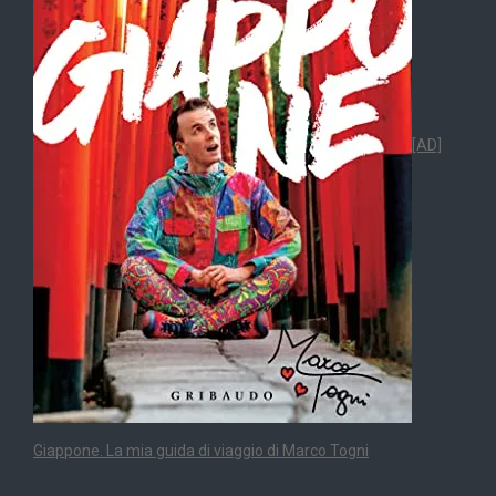
[AD]
Giappone. La mia guida di viaggio di Marco Togni