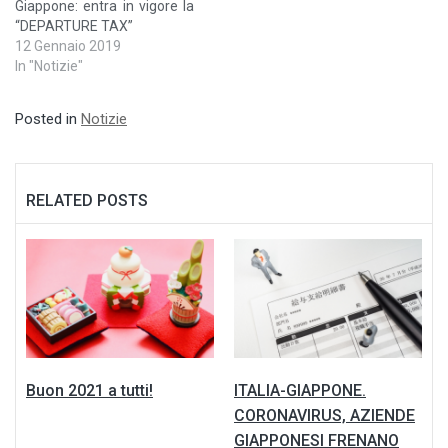
Giappone: entra in vigore la
dell'autenticazione. Oltre a
“DEPARTURE TAX”
registrare…
12 Gennaio 2019
In "Notizie"
Posted in
Notizie
RELATED POSTS
Buon 2021 a tutti!
ITALIA-GIAPPONE.
CORONAVIRUS, AZIENDE
GIAPPONESI FRENANO