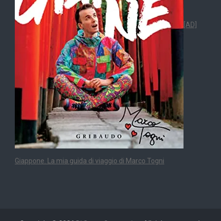
[AD]
Giappone. La mia guida di viaggio di Marco Togni