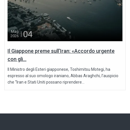
04
Mag
2026
Il Giappone preme sull’Iran: «Accordo urgente
con gli...
Il Ministro degli Esteri giapponese, Toshimitsu Motegi, ha
espresso al suo omologo iraniano, Abbas Araghchi, l’auspicio
che “Iran e Stati Uniti possano riprendere...