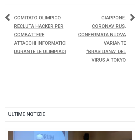
Navigazione
COMITATO OLIMPICO
GIAPPONE.
RECLUTA HACKER PER
CORONAVIRUS,
articoli
COMBATTERE
CONFERMATA NUOVA
ATTACCHI INFORMATICI
VARIANTE
DURANTE LE OLIMPIADI
“BRASILIANA” DEL
VIRUS A TOKYO
ULTIME NOTIZIE