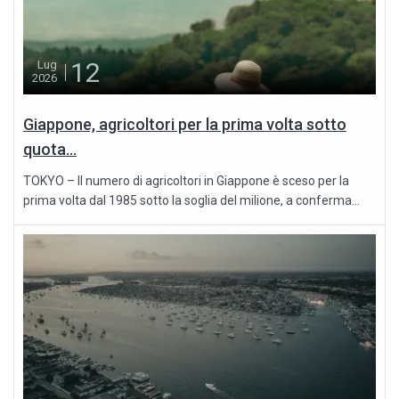
12
Lug
2026
Giappone, agricoltori per la prima volta sotto
quota...
TOKYO – Il numero di agricoltori in Giappone è sceso per la
prima volta dal 1985 sotto la soglia del milione, a conferma...