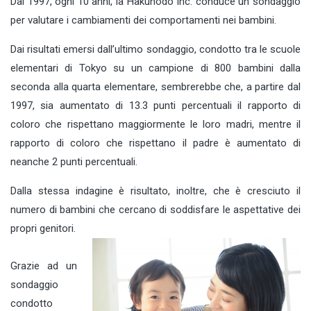
Dal 1997, ogni 10 anni, la Hakuhodo Inc. conduce un sondaggio
per valutare i cambiamenti dei comportamenti nei bambini.
Dai risultati emersi dall’ultimo sondaggio, condotto tra le scuole
elementari di Tokyo su un campione di 800 bambini dalla
seconda alla quarta elementare, sembrerebbe che, a partire dal
1997, sia aumentato di 13.3 punti percentuali il rapporto di
coloro che rispettano maggiormente le loro madri, mentre il
rapporto di coloro che rispettano il padre è aumentato di
neanche 2 punti percentuali.
Dalla stessa indagine è risultato, inoltre, che è cresciuto il
numero di bambini che cercano di soddisfare le aspettative dei
propri genitori.
Grazie ad un
sondaggio
condotto