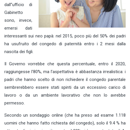
dall”ufficio di
Gabinetto
sono, invece,
emersi dati
interessanti sui neo papà: nel 2015, poco più del 50% dei padri
ha usufruito del congedo di paternità entro i 2 mesi dalla
nascita dei figli.
Il Governo vorrebbe che questa percentuale, entro il 2020,
raggiungesse l’80%, ma l’aspettativa è abbastanza irrealistica: i
padri che hanno scelto di non richiedere il congedo parentale
sembrerebbero essere stati spinti da un eccessivo carico di
lavoro o da un ambiente lavorativo che non lo avrebbe
permesso.
Secondo un sondaggio online (che ha preso ad esame 1.118
uomini che hanno fatto richiesta del congedo), solo il 9.4 % ha