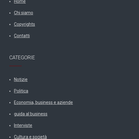
Home
Chi siamo
Copyrights
Contatti
CATEGORIE
Notizie
Politica
Economia, business e aziende
guida al business
Interviste
Cultura e società