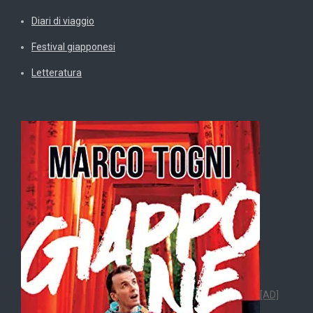
Diari di viaggio
Festival giapponesi
Letteratura
[AD]