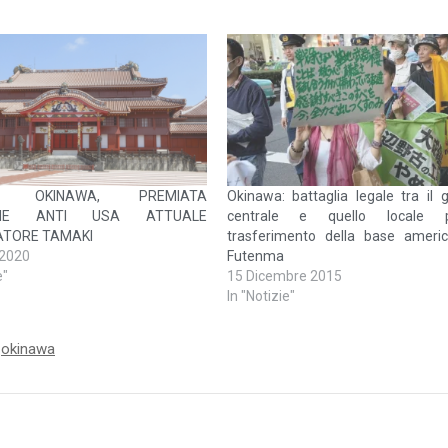
ONI OKINAWA, PREMIATA
Okinawa: battaglia legale tra il 
IONE ANTI USA ATTUALE
centrale e quello locale 
TORE TAMAKI
trasferimento della base ameri
 2020
Futenma
e"
15 Dicembre 2015
In "Notizie"
,
okinawa