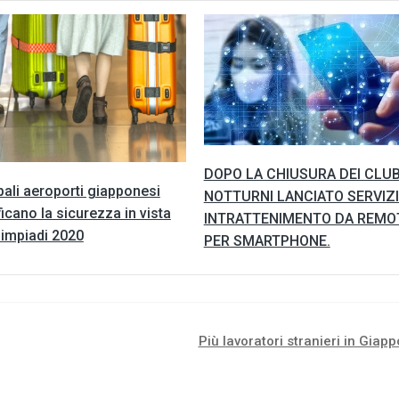
DOPO LA CHIUSURA DEI CLU
ipali aeroporti giapponesi
NOTTURNI LANCIATO SERVIZI
ficano la sicurezza in vista
INTRATTENIMENTO DA REMO
limpiadi 2020
PER SMARTPHONE.
Più lavoratori stranieri in Giap