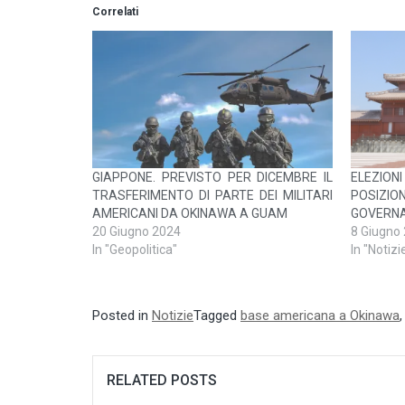
Correlati
GIAPPONE. PREVISTO PER DICEMBRE IL
ELEZI
TRASFERIMENTO DI PARTE DEI MILITARI
POSIZ
AMERICANI DA OKINAWA A GUAM
GOVERNA
20 Giugno 2024
8 Giugno
In "Geopolitica"
In "Notizi
Posted in
Notizie
Tagged
base americana a Okinawa
RELATED POSTS