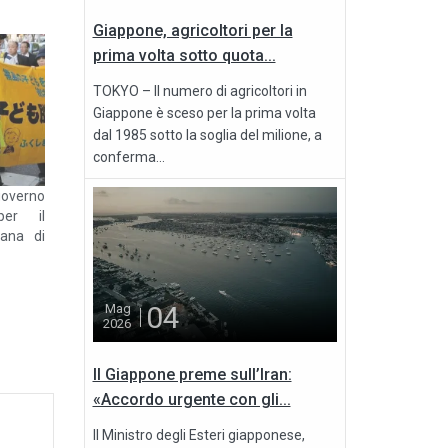
Giappone, agricoltori per la
prima volta sotto quota...
TOKYO – Il numero di agricoltori in
Giappone è sceso per la prima volta
dal 1985 sotto la soglia del milione, a
conferma...
governo
per il
cana di
04
Mag
2026
Il Giappone preme sull’Iran:
«Accordo urgente con gli...
Il Ministro degli Esteri giapponese,