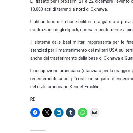
E` fissato per i prossimi 21 e 22 dicembre l’evento c
10.000 acri di terreno a nord di Okinawa.
L’abbandono della base militare era già stato previs
costruzione degli eliporti, ripresa recentemente a p
Il sistema delle basi militari rappresenta per le f
stanziati per il mantenimento dei militari USA sul ter
anche del trasferimento della base di Okinawa a Gu
L’occupazione americana (stanziata per la maggior p
recentemente ancor più ostile in seguito all’ennesi
del civile americano Kennet Franklin.
RD