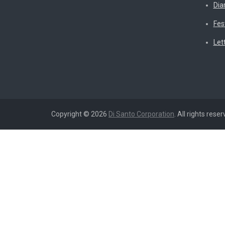
Diar
Fes
Let
Copyright © 2026
Di Santo Corporation
. All rights reser