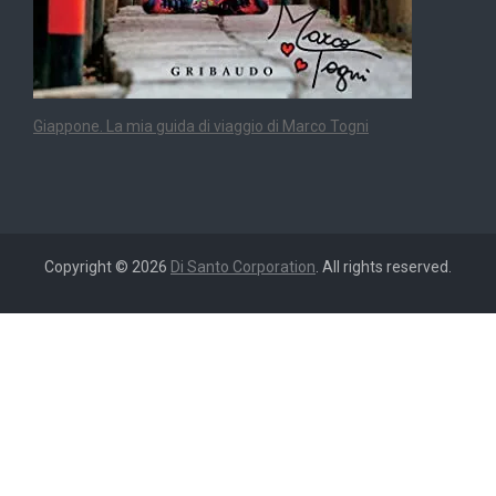
Giappone. La mia guida di viaggio di Marco Togni
Copyright © 2026
Di Santo Corporation
. All rights reserved.