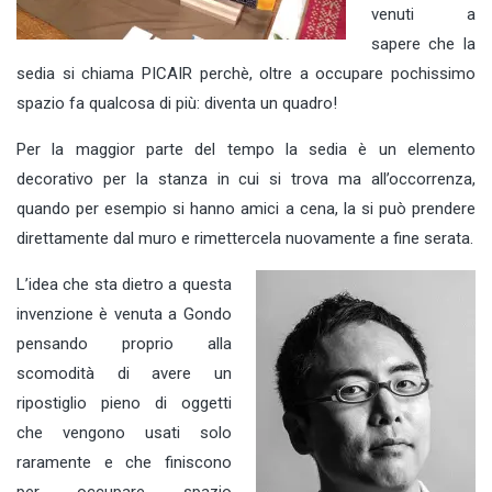
venuti a
sapere che la
sedia si chiama PICAIR perchè, oltre a occupare pochissimo
spazio fa qualcosa di più: diventa un quadro!
Per la maggior parte del tempo la sedia è un elemento
decorativo per la stanza in cui si trova ma all’occorrenza,
quando per esempio si hanno amici a cena, la si può prendere
direttamente dal muro e rimettercela nuovamente a fine serata.
L’idea che sta dietro a questa
invenzione è venuta a Gondo
pensando proprio alla
scomodità di avere un
ripostiglio pieno di oggetti
che vengono usati solo
raramente e che finiscono
per occupare spazio