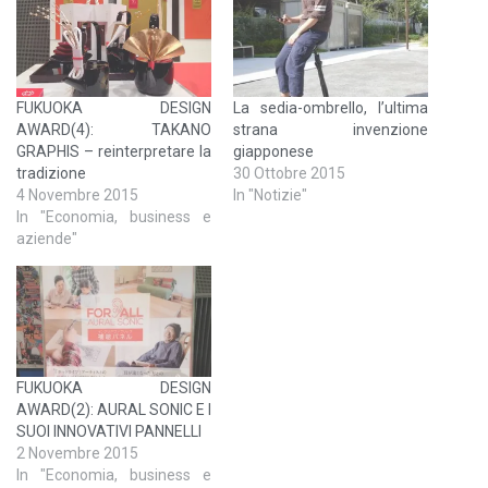
FUKUOKA DESIGN
La sedia-ombrello, l’ultima
AWARD(4): TAKANO
strana invenzione
GRAPHIS – reinterpretare la
giapponese
tradizione
30 Ottobre 2015
4 Novembre 2015
In "Notizie"
In "Economia, business e
aziende"
FUKUOKA DESIGN
AWARD(2): AURAL SONIC E I
SUOI INNOVATIVI PANNELLI
2 Novembre 2015
In "Economia, business e