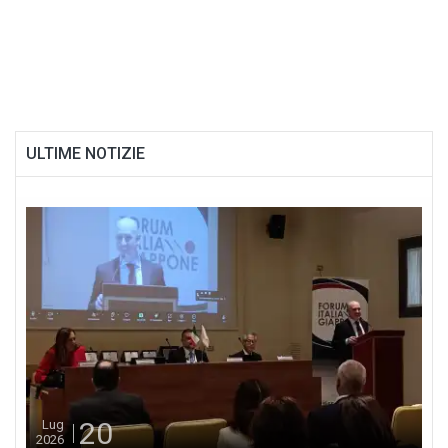
ULTIME NOTIZIE
20
Lug
2026