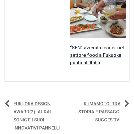
“SEN” azienda leader nel
settore food a Fukuoka
punta all’Italia
Navigazione
FUKUOKA DESIGN
KUMAMOTO: TRA
AWARD(2): AURAL
STORIA E PAESAGGI
articoli
SONIC E I SUOI
SUGGESTIVI
INNOVATIVI PANNELLI