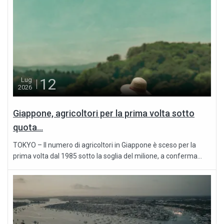
12
Lug
2026
Giappone, agricoltori per la prima volta sotto
quota...
TOKYO – Il numero di agricoltori in Giappone è sceso per la
prima volta dal 1985 sotto la soglia del milione, a conferma...