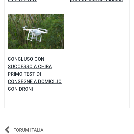
CONCLUSO CON
SUCCESSO A CHIBA
PRIMO TEST DI
CONSEGNE A DOMICILIO
CON DRONI
Navigazione
FORUM ITALIA