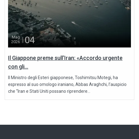
04
Mag
2026
Il Giappone preme sull’Iran: «Accordo urgente
con gli...
Il Ministro degli Esteri giapponese, Toshimitsu Motegi, ha
espresso al suo omologo iraniano, Abbas Araghchi, l’auspicio
che “Iran e Stati Uniti possano riprendere...