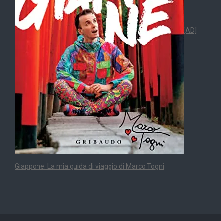
[AD]
Giappone. La mia guida di viaggio di Marco Togni