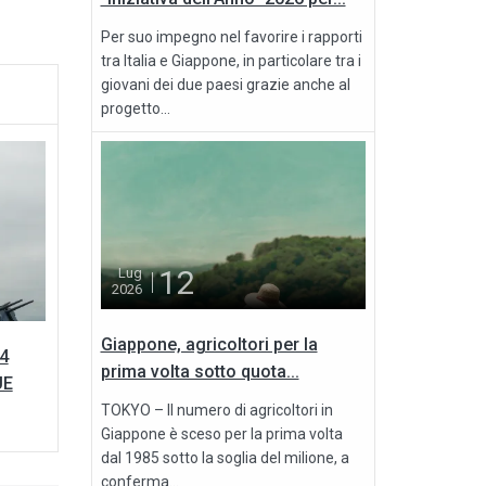
Per suo impegno nel favorire i rapporti
tra Italia e Giappone, in particolare tra i
giovani dei due paesi grazie anche al
progetto...
12
Lug
2026
Giappone, agricoltori per la
4
prima volta sotto quota...
UE
TOKYO – Il numero di agricoltori in
Giappone è sceso per la prima volta
dal 1985 sotto la soglia del milione, a
conferma...