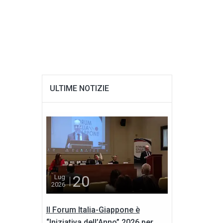
ULTIME NOTIZIE
20
Lug
2026
Il Forum Italia-Giappone è
“Iniziativa dell’Anno” 2026 per...