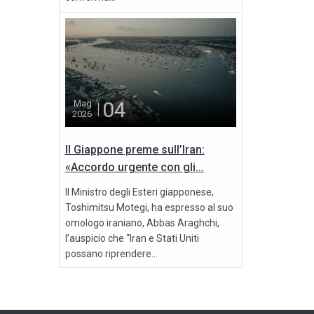
04
Mag
2026
Il Giappone preme sull’Iran:
«Accordo urgente con gli...
Il Ministro degli Esteri giapponese,
Toshimitsu Motegi, ha espresso al suo
omologo iraniano, Abbas Araghchi,
l’auspicio che “Iran e Stati Uniti
possano riprendere...