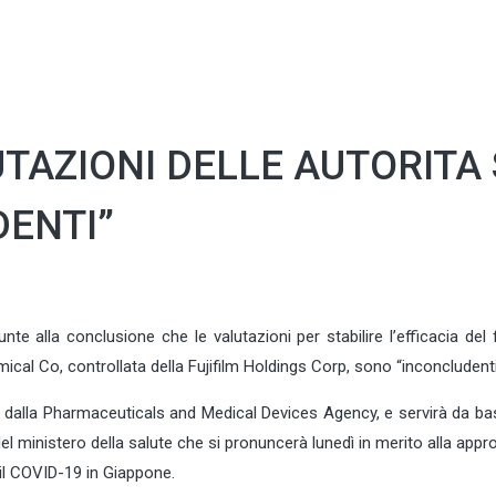
TAZIONI DELLE AUTORITA
DENTI”
te alla conclusione che le valutazioni per stabilire l’efficacia de
ical Co, controllata della Fujifilm Holdings Corp, sono “inconcludenti
e dalla Pharmaceuticals and Medical Devices Agency, e servirà da ba
el ministero della salute che si pronuncerà lunedì in merito alla app
il COVID-19 in Giappone.