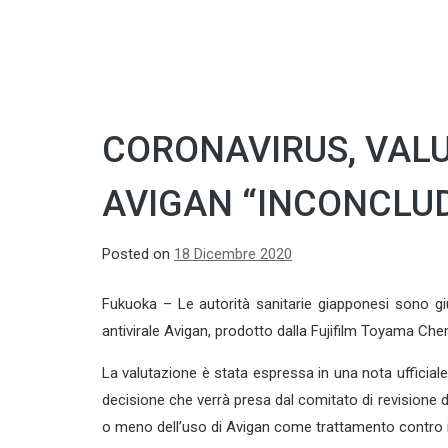
CORONAVIRUS, VALU
AVIGAN “INCONCLU
Posted on
18 Dicembre 2020
Fukuoka – Le autorità sanitarie giapponesi sono giun
antivirale Avigan, prodotto dalla Fujifilm Toyama Chem
La valutazione è stata espressa in una nota ufficial
decisione che verrà presa dal comitato di revisione d
o meno dell’uso di Avigan come trattamento contro 