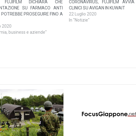
, FUJIFILM DICHIARA CHE
CORONAVIRUS, FUJIFILM AVVIA
ENTAZIONE SU FARMACO ANTI
CLINICI SU AVIGAN IN KUWAIT
9 POTREBBE PROSEGUIRE FINO A
22 Luglio 2020
In "Notizie"
o 2020
mia, business e aziende"