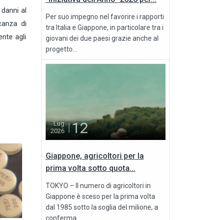
 danni al
Per suo impegno nel favorire i rapporti
canza di
tra Italia e Giappone, in particolare tra i
ente agli
giovani dei due paesi grazie anche al
progetto...
12
Lug
2026
Giappone, agricoltori per la
prima volta sotto quota...
TOKYO – Il numero di agricoltori in
Giappone è sceso per la prima volta
dal 1985 sotto la soglia del milione, a
conferma...