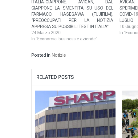
ITALIA-GIAPPONE. AVIGAN, DAL
AVIGAN
GIAPPONE LA SMENTITA SU USO DEL
SPERIM
FARMACO. HASEGAWA (FUJIFILM),
COVID-1
“PREOCCUPATI PER LA NOTIZIA
LUGLIO
APPRESA SU POSSIBILI TEST IN ITALIA”.
10 Giugn
24 Marzo 2020
In "Econo
In "Economia, business e aziende"
Posted in
Notizie
RELATED POSTS