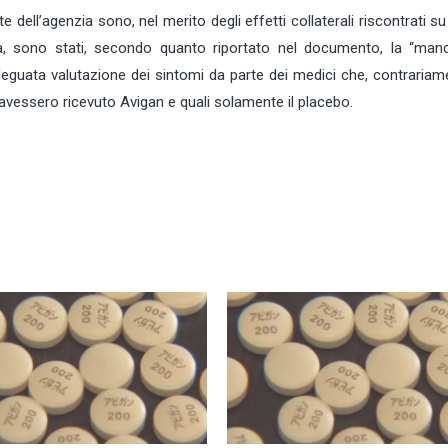
 dell’agenzia sono, nel merito degli effetti collaterali riscontrati su
a, sono stati, secondo quanto riportato nel documento, la “man
adeguata valutazione dei sintomi da parte dei medici che, contrariam
 avessero ricevuto Avigan e quali solamente il placebo.