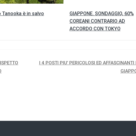
 Tanooka è in salvo
GIAPPONE. SONDAGGIO, 60%
COREANI CONTRARIO AD
ACCORDO CON TOKYO
DISPETTO
I 4 POSTI PIU’ PERICOLOSI ED AFFASCINANTI
O
GIAPP