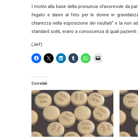
I motivi alla base della pronuncia sfavorevole da parte
fegato e danni al feto per le donne in gravidanz
chiarezza nella esposizione dei risultati” e la non 
standard soliti, erano a conoscenza di quali pazienti
(Jief)
Correlati