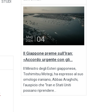
 STUDI
04
Mag
2026
Il Giappone preme sull’Iran:
«Accordo urgente con gli...
Il Ministro degli Esteri giapponese,
Toshimitsu Motegi, ha espresso al suo
omologo iraniano, Abbas Araghchi,
l’auspicio che “Iran e Stati Uniti
possano riprendere...