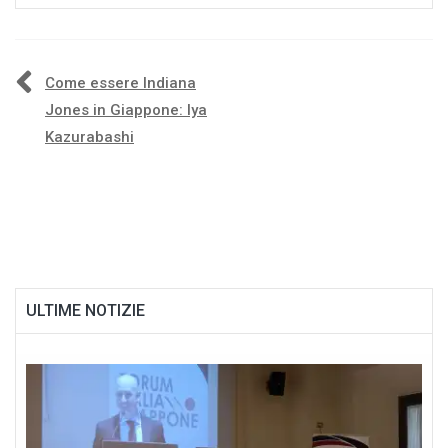
Navigazione
Come essere Indiana
Jones in Giappone: Iya
articoli
Kazurabashi
ULTIME NOTIZIE