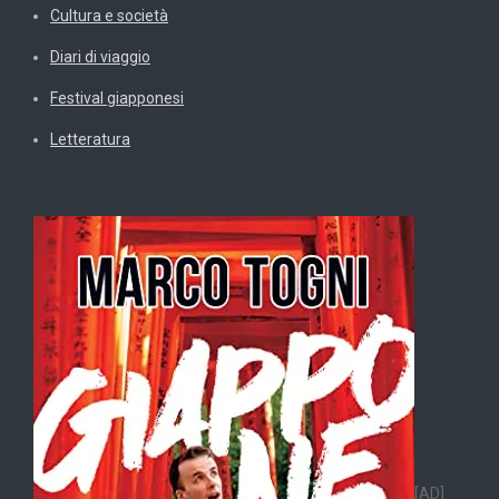
Cultura e società
Diari di viaggio
Festival giapponesi
Letteratura
[AD]