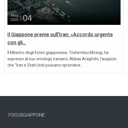
04
Mag
2026
Il Giappone preme sull’Iran: «Accordo urgente
con gli...
Il Ministro degli Esteri giapponese, Toshimitsu Motegi, ha
espresso al suo omologo iraniano, Abbas Araghchi, l’auspicio
che “Iran e Stati Uniti possano riprendere...
FOCUSGIAPPONE