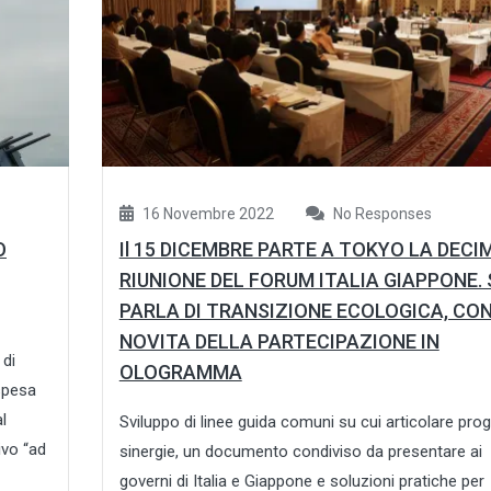
16 Novembre 2022
No Responses
O
Il 15 DICEMBRE PARTE A TOKYO LA DECI
RIUNIONE DEL FORUM ITALIA GIAPPONE. 
PARLA DI TRANSIZIONE ECOLOGICA, CON
NOVITA DELLA PARTECIPAZIONE IN
 di
OLOGRAMMA
 spesa
l
Sviluppo di linee guida comuni su cui articolare prog
ivo “ad
sinergie, un documento condiviso da presentare ai
governi di Italia e Giappone e soluzioni pratiche per