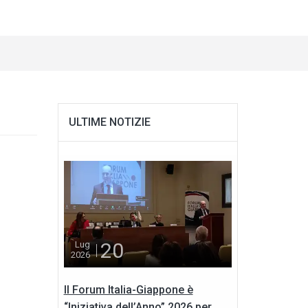
ULTIME NOTIZIE
20
Lug
2026
Il Forum Italia-Giappone è
“Iniziativa dell’Anno” 2026 per...