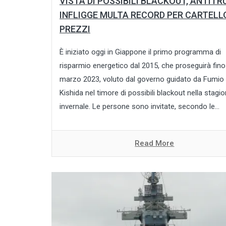
VISTA DI POSSIBILI BLACKOUT, ANTITR
INFLIGGE MULTA RECORD PER CARTELLO
PREZZI
È iniziato oggi in Giappone il primo programma di
risparmio energetico dal 2015, che proseguirà fino
marzo 2023, voluto dal governo guidato da Fumio
Kishida nel timore di possibili blackout nella stagi
invernale. Le persone sono invitate, secondo le...
Read More