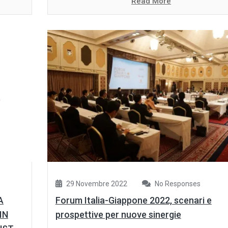
Read More
29 Novembre 2022
No Responses
A
Forum Italia-Giappone 2022, scenari e
IN
prospettive per nuove sinergie