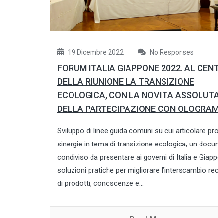
19 Dicembre 2022
No Responses
FORUM ITALIA GIAPPONE 2022. AL CEN
DELLA RIUNIONE LA TRANSIZIONE
ECOLOGICA, CON LA NOVITA ASSOLUT
DELLA PARTECIPAZIONE CON OLOGRA
Sviluppo di linee guida comuni su cui articolare pro
sinergie in tema di transizione ecologica, un doc
condiviso da presentare ai governi di Italia e Giap
soluzioni pratiche per migliorare l’interscambio re
di prodotti, conoscenze e...