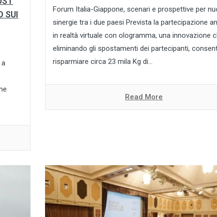
UST
Forum Italia-Giappone, scenari e prospettive per n
 SUI
sinergie tra i due paesi Prevista la partecipazione a
in realtà virtuale con ologramma, una innovazione c
eliminando gli spostamenti dei partecipanti, consent
risparmiare circa 23 mila Kg di...
 a
one
Read More