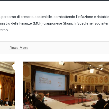
rcorso di crescita sostenibile, combattendo l’inflazione e ristabile
 ministro delle Finanze (MOF) giapponese Shunichi Suzuki nel suo inte
erno...
Read More