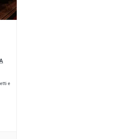
TA
etti e