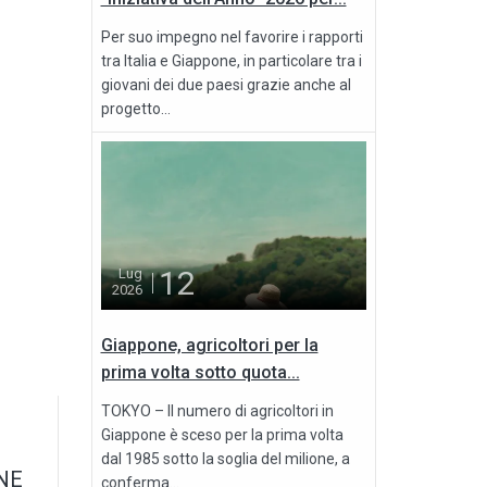
Per suo impegno nel favorire i rapporti
tra Italia e Giappone, in particolare tra i
giovani dei due paesi grazie anche al
progetto...
12
Lug
2026
Giappone, agricoltori per la
prima volta sotto quota...
TOKYO – Il numero di agricoltori in
Giappone è sceso per la prima volta
dal 1985 sotto la soglia del milione, a
NE
conferma...