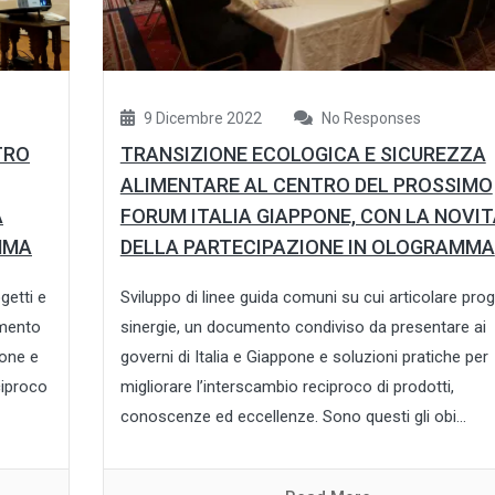
9 Dicembre 2022
No Responses
TRO
TRANSIZIONE ECOLOGICA E SICUREZZA
ALIMENTARE AL CENTRO DEL PROSSIMO
A
FORUM ITALIA GIAPPONE, CON LA NOVI
MMA
DELLA PARTECIPAZIONE IN OLOGRAMMA
getti e
Sviluppo di linee guida comuni su cui articolare prog
umento
sinergie, un documento condiviso da presentare ai
pone e
governi di Italia e Giappone e soluzioni pratiche per
ciproco
migliorare l’interscambio reciproco di prodotti,
conoscenze ed eccellenze. Sono questi gli obi...