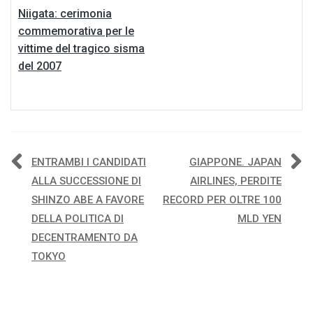
Niigata: cerimonia
commemorativa per le
vittime del tragico sisma
del 2007
Navigazione
ENTRAMBI I CANDIDATI
GIAPPONE. JAPAN
ALLA SUCCESSIONE DI
AIRLINES, PERDITE
articoli
SHINZO ABE A FAVORE
RECORD PER OLTRE 100
DELLA POLITICA DI
MLD YEN
DECENTRAMENTO DA
TOKYO