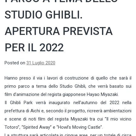
STUDIO GHIBLI.
APERTURA PREVISTA
PER IL 2022
Posted on
31 Luglio 2020
Hanno preso il via i lavori di costruzione di quello che sarà il
primo parco a tema dello Studio Ghibli, che verrà basato sui
film d’animazione del regista giapponese Hayao Miyazaki.
Il Ghibli Park verrà inaugurato nell’autunno del 2022 nella
prefettura di Aichi e, secondo il progetto, ricreerà ambientazioni
e scene di noti film del regista Miyazaki tra cui “Il mio vicino
Totoro”, “Spirited Away” e “Howl’s Moving Castle”.
La struttura sarà articolata in cinque aree, per un totale di circa