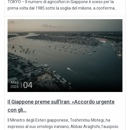
TOKYO – Il numero di agricoltori in Giappone è sceso per la
prima volta dal 1985 sotto la soglia del milione, a conferma...
04
Mag
2026
Il Giappone preme sull’Iran: «Accordo urgente
con gli...
Il Ministro degli Esteri giapponese, Toshimitsu Motegi, ha
espresso al suo omologo iraniano, Abbas Araghchi, l’auspicio