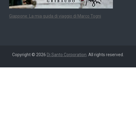
Giappone. La mia guida di viaggio di Marco Togni
Copyright © 2026
Di Santo Corporation
. All rights reserved.