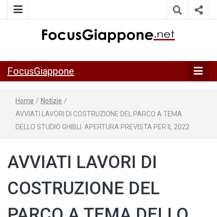
ITALIA GIAPPONE | Notiziario su economia, cultura e società
FocusGiappo
della Japan Italy Economic Federation
FocusGiappone
Home
/
Notizie
/
AVVIATI LAVORI DI COSTRUZIONE DEL PARCO A TEMA
DELLO STUDIO GHIBLI. APERTURA PREVISTA PER IL 2022
AVVIATI LAVORI DI
COSTRUZIONE DEL
PARCO A TEMA DELLO