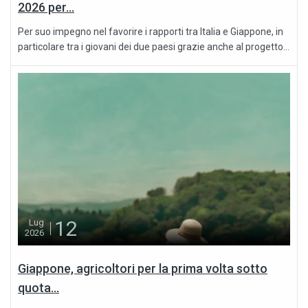
2026 per...
Per suo impegno nel favorire i rapporti tra Italia e Giappone, in
particolare tra i giovani dei due paesi grazie anche al progetto...
12
Lug
2026
Giappone, agricoltori per la prima volta sotto
quota...