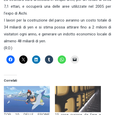
7,1 ettari, e occuperà una delle aree utilizzate nel 2005 per
l’expo di Aichi.
I lavori per la costruzione del parco avranno un costo totale di
34 miliardi di yen e si stima possa attirare fino a 2 milioni di
visitatori ogni anno, e generare un indotto economico locale di
almeno 48 miliardi di yen.
(R.D.)
Correlati
TOP 10 DELLE EROINE
15 cose curiose da fare a