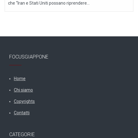
che “Iran e Stati Uniti possano riprendere...
FOCUSGIAPPONE
Home
Chi siamo
Copyrights
Contatti
CATEGORIE