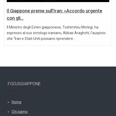
Il Giappone preme sull’Iran: «Accordo urgente
con gli...
Il Ministro degli Esteri giapponese, Toshimitsu Motegi, ha
espresso al suo omologo iraniano, Abbas Araghchi, l’auspicio
che “Iran e Stati Uniti possano riprendere...
FOCUSGIAPPONE
Home
Chi siamo