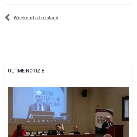
Navigazione
Weekend a Iki Island
articoli
ULTIME NOTIZIE