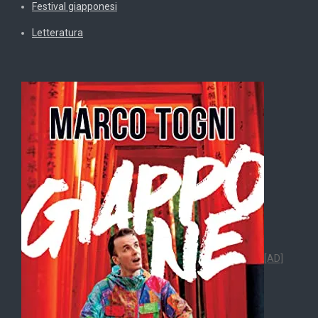
Festival giapponesi
Letteratura
[AD]