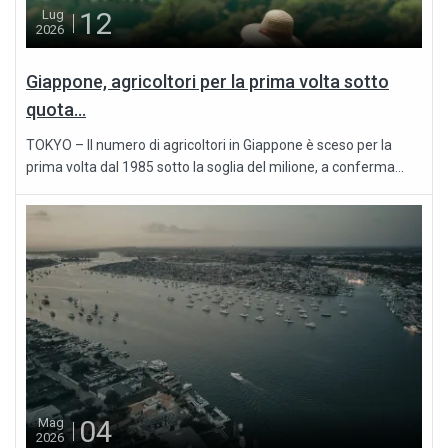
12
Lug
2026
Giappone, agricoltori per la prima volta sotto
quota...
TOKYO – Il numero di agricoltori in Giappone è sceso per la
prima volta dal 1985 sotto la soglia del milione, a conferma...
04
Mag
2026