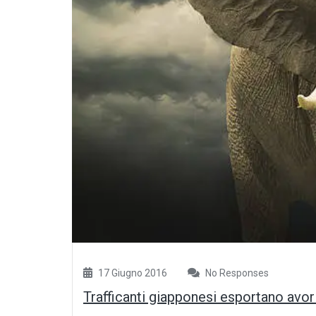
17 Giugno 2016
No Responses
Trafficanti giapponesi esportano avori