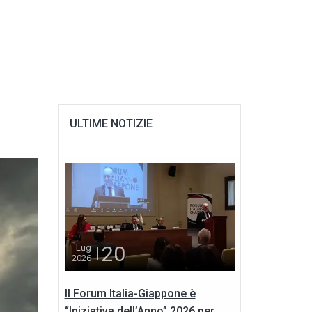
ULTIME NOTIZIE
20
Lug
2026
Il Forum Italia-Giappone è
“Iniziativa dell’Anno” 2026 per...