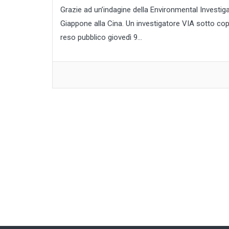
Grazie ad un’indagine della Environmental Investigat
Giappone alla Cina. Un investigatore VIA sotto cop
reso pubblico giovedì 9...