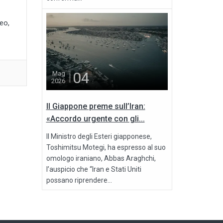
eo,
04
Mag
2026
Il Giappone preme sull’Iran:
«Accordo urgente con gli...
Il Ministro degli Esteri giapponese,
Toshimitsu Motegi, ha espresso al suo
omologo iraniano, Abbas Araghchi,
l’auspicio che “Iran e Stati Uniti
possano riprendere...