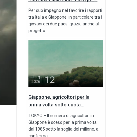
Per suo impegno nel favorire i rapporti
tra Italia e Giappone, in particolare tra i
giovani dei due paesi grazie anche al
progetto...
12
Lug
2026
Giappone, agricoltori per la
prima volta sotto quota...
TOKYO – Il numero di agricoltori in
Giappone è sceso per la prima volta
dal 1985 sotto la soglia del milione, a
conferma...