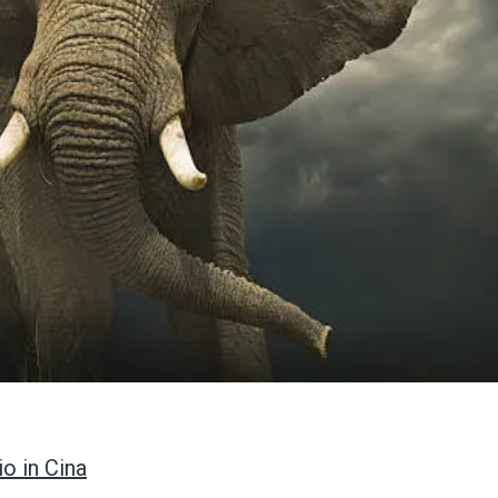
o in Cina