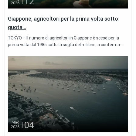
12
2026
Giappone, agricoltori per la prima volta sotto
quota...
TOKYO – Il numero di agricoltori in Giappone è sceso per la
prima volta dal 1985 sotto la soglia del milione, a conferma...
04
Mag
2026