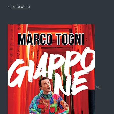
Letteratura
[AD]