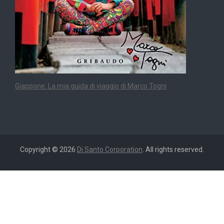
Giappone. La mia guida di viaggio di Marco Togni
Copyright © 2026
Di Santo Corporation
. All rights reserved.