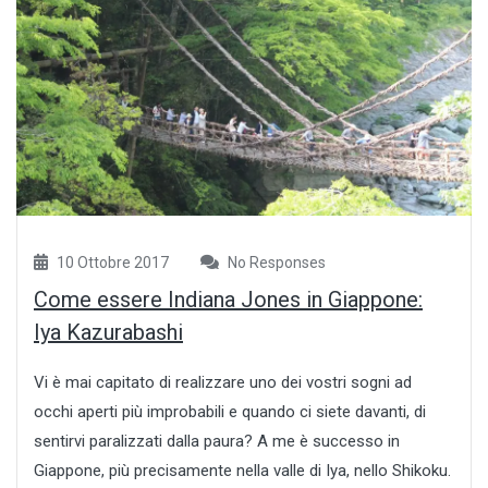
10 Ottobre 2017
No Responses
Come essere Indiana Jones in Giappone:
Iya Kazurabashi
Vi è mai capitato di realizzare uno dei vostri sogni ad
occhi aperti più improbabili e quando ci siete davanti, di
sentirvi paralizzati dalla paura? A me è successo in
Giappone, più precisamente nella valle di Iya, nello Shikoku.